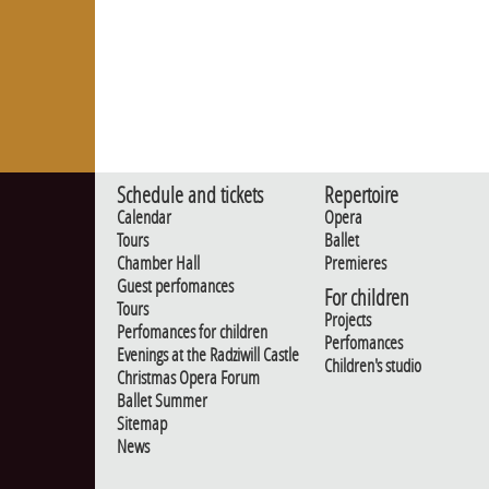
Schedule and tickets
Repertoire
Calendar
Opera
Tours
Ballet
Chamber Hall
Premieres
Guest perfomances
For children
Tours
Projects
Perfomances for children
Perfomances
Evenings at the Radziwill Castle
Children's studio
Christmas Opera Forum
Ballet Summer
Sitemap
News