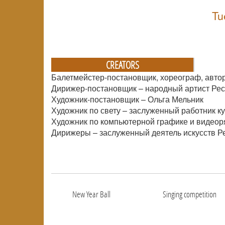
Tu
CREATORS
Балетмейстер-постановщик, хореограф, автор
Дирижер-постановщик – народный артист Ре
Художник-постановщик – Ольга Мельник
Художник по свету – заслуженный работник 
Художник по компьютерной графике и видеор
Дирижеры – заслуженный деятель искусств Р
New Year Ball
Singing competition