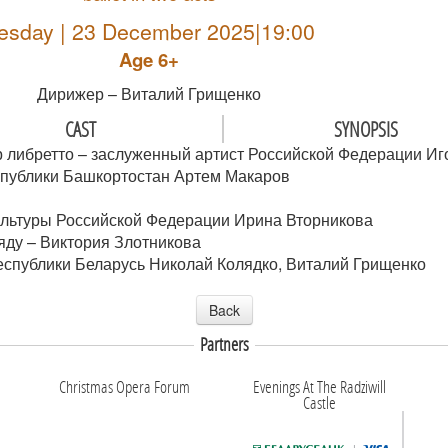
esday | 23 December 2025|19:00
Age 6+
Дирижер – Виталий Грищенко
CAST
SYNOPSIS
 либретто – заслуженный артист Российской Федерации Иг
спублики Башкортостан Артем Макаров
культуры Российской Федерации Ирина Вторникова
яду – Виктория Злотникова
еспублики Беларусь Николай Колядко, Виталий Грищенко
Back
Partners
Christmas Opera Forum
Evenings At The Radziwill
Castle