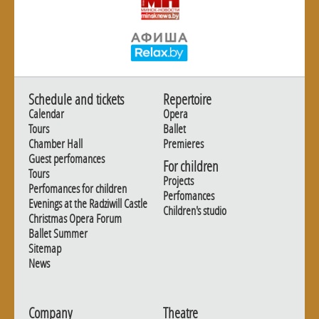
Schedule and tickets
Repertoire
Calendar
Opera
Tours
Ballet
Chamber Hall
Premieres
Guest perfomances
For children
Tours
Projects
Perfomances for children
Perfomances
Evenings at the Radziwill Castle
Children's studio
Christmas Opera Forum
Ballet Summer
Sitemap
News
Company
Theatre