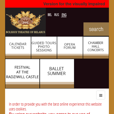
Version for the visually impaired
BEL
RUS
ENG
In order to provide you with the best online experience this website
uses cookies.
By using our website, you agree to our use of