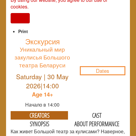
cookies.
I agree
Print
Экскурсия
Уникальный мир
NULL
закулисья Большого
театра Беларуси
Dates
Saturday | 30 May
2026|14:00
Age 14+
Начало в 14:00
CREATORS
CAST
SYNOPSIS
ABOUT PERFORMANCE
Как живет Большой театр за кулисами? Наверное,