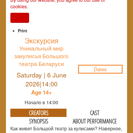
cookies.
I agree
Print
Экскурсия
Уникальный мир
NULL
закулисья Большого
театра Беларуси
Dates
Saturday | 6 June
2026|14:00
Age 14+
Начало в 14:00
CREATORS
CAST
SYNOPSIS
ABOUT PERFORMANCE
Как живет Большой театр за кулисами? Наверное,