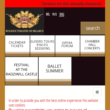
Version for the visually impaired
BEL
RUS
ENG
In order to provide you with the best online experience this website
uses cookies.
By using our website, you agree to our use of