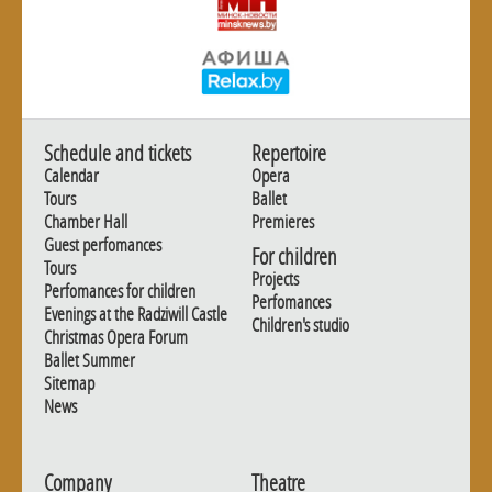
Schedule and tickets
Repertoire
Calendar
Opera
Tours
Ballet
Chamber Hall
Premieres
Guest perfomances
For children
Tours
Projects
Perfomances for children
Perfomances
Evenings at the Radziwill Castle
Children's studio
Christmas Opera Forum
Ballet Summer
Sitemap
News
Company
Theatre