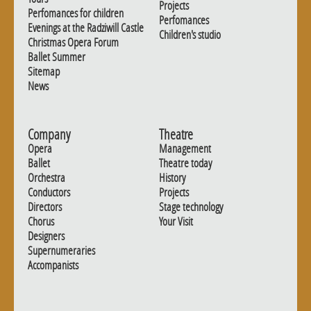
Projects
Perfomances for children
Perfomances
Evenings at the Radziwill Castle
Children's studio
Christmas Opera Forum
Ballet Summer
Sitemap
News
Company
Theatre
Opera
Management
Ballet
Theatre today
Orchestra
History
Conductors
Projects
Directors
Stage technology
Chorus
Your Visit
Designers
Supernumeraries
Accompanists