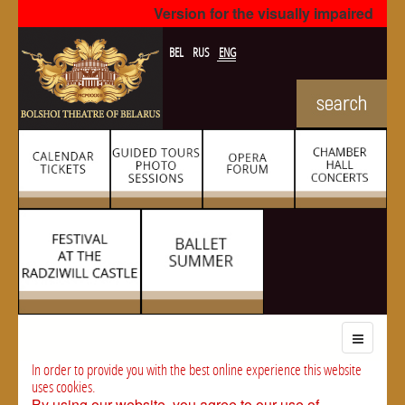
Version for the visually impaired
BEL
RUS
ENG
In order to provide you with the best online experience this website
uses cookies.
By using our website, you agree to our use of