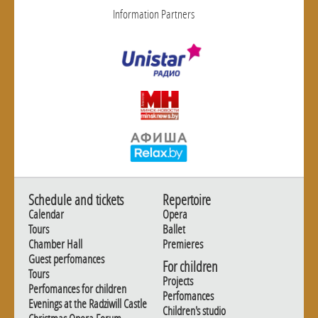
Information Partners
Schedule and tickets
Repertoire
Calendar
Opera
Tours
Ballet
Chamber Hall
Premieres
Guest perfomances
For children
Tours
Projects
Perfomances for children
Perfomances
Evenings at the Radziwill Castle
Children's studio