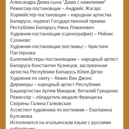
Александра Дюма-сына "Дама с камелиями"
Режиссер-постановщик – Андрейс Жагарс
Хормейстер-постановщик – народная артистка
Беларуси, лауреат Государственной премии
Республики Беларусь Нина Ломанович
Художник-постановщик (сценография) – Рейнис
Сухановс
Художник-постановщик (костюмы) – Кристине
Пастернака
Балетмейстеры-постановщики – народный артист
Беларуси Константин Кузнецов, заслуженная
артистка Республики Беларусь Юлия Дятко
Художник по свету – Кевин Вин Джонс
Дирижеры – народный артист Республики
Башкортостан Артем Макаров, Виталий Грищенко
Режиссёр – обладатель медали Франциска
Скорины Галина Галковская
Ассистент художника по костюмам – Екатерина
Булгакова
Исполняется на итальянском языке с русскими
субтитрами