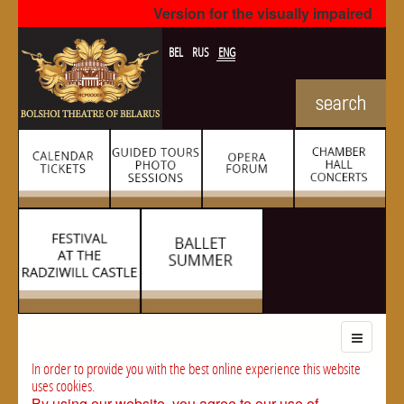
Version for the visually impaired
BEL
RUS
ENG
In order to provide you with the best online experience this website
uses cookies.
By using our website, you agree to our use of