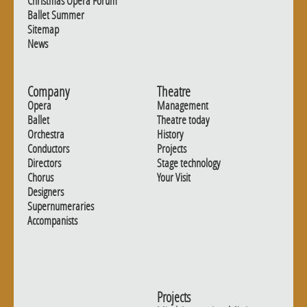
Christmas Opera Forum
Ballet Summer
Sitemap
News
Company
Theatre
Opera
Management
Ballet
Theatre today
Orchestra
History
Conductors
Projects
Directors
Stage technology
Chorus
Your Visit
Designers
Supernumeraries
Accompanists
Projects