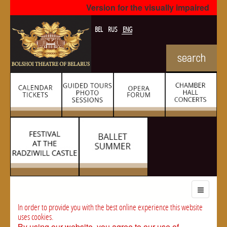
Version for the visually impaired
BEL
RUS
ENG
In order to provide you with the best online experience this website
uses cookies.
By using our website, you agree to our use of