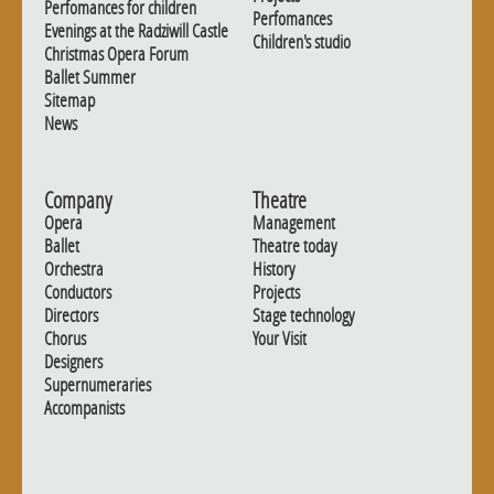
Perfomances for children
Perfomances
Evenings at the Radziwill Castle
Children's studio
Christmas Opera Forum
Ballet Summer
Sitemap
News
Company
Theatre
Opera
Management
Ballet
Theatre today
Orchestra
History
Conductors
Projects
Directors
Stage technology
Chorus
Your Visit
Designers
Supernumeraries
Accompanists