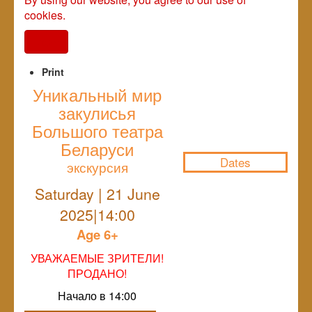
cookies.
I agree
Print
Уникальный мир
закулисья
NULL
Большого театра
Беларуси
Dates
экскурсия
Saturday | 21 June
2025|14:00
Age 6+
УВАЖАЕМЫЕ ЗРИТЕЛИ!
ПРОДАНО!
Начало в 14:00