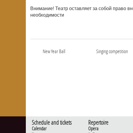
Внимание! Театр оставляет за собой право в
необходимости
New Year Ball
Singing competition
Schedule and tickets
Repertoire
Calendar
Opera