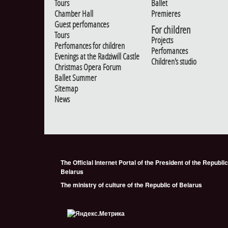
Tours
Ballet
Chamber Hall
Premieres
Guest perfomances
For children
Tours
Projects
Perfomances for children
Perfomances
Evenings at the Radziwill Castle
Children's studio
Christmas Opera Forum
Ballet Summer
Sitemap
News
The Official Internet Portal of the President of the Republic
Belarus
The ministry of culture of the Republic of Belarus