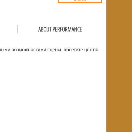
ABOUT PERFORMANCE
ьными возможностями сцены, посетите цех по