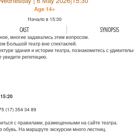
Wednesday | 6 May 2026|15:30
Age 14+
Начало в 15:30
CAST
SYNOPSIS
ное, многие задавались этим вопросом.
ем Большой театр вне спектаклей.
ектуре здания и истории театра, познакомитесь с удивител
е увидите репетицию.
15:20
5 (17) 354 34 89
иться с правилами, размещенными на сайте театра.
 обувь. На маршруте экскурсии много лестниц.