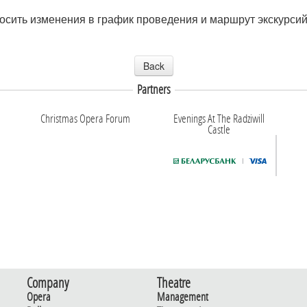
носить изменения в график проведения и маршрут экскурси
Back
Partners
Christmas Opera Forum
Evenings At The Radziwill
Castle
Company
Theatre
Opera
Management