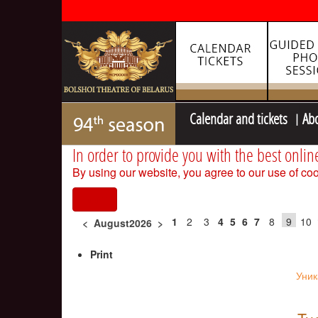
Calendar and tickets
Ab
In order to provide you with the best onlin
By using our website, you agree to our use of coo
I agree
1
2
3
4
5
6
7
8
9
10
<
August2026
>
Print
Уник