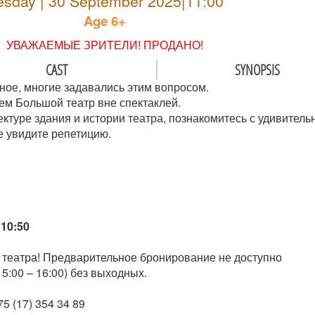
esday | 30 September 2025|11:00
Age 6+
УВАЖАЕМЫЕ ЗРИТЕЛИ! ПРОДАНО!
CAST
SYNOPSIS
ное, многие задавались этим вопросом.
ем Большой театр вне спектаклей.
ектуре здания и истории театра, познакомитесь с удивител
е увидите репетицию.
10:50
 театра! Предварительное бронирование не доступно
5:00 – 16:00) без выходных.
5 (17) 354 34 89