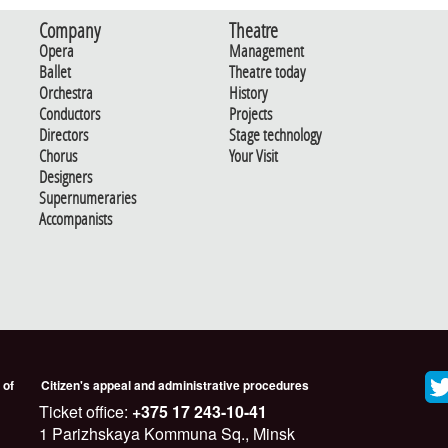
Company
Theatre
Opera
Management
Ballet
Theatre today
Orchestra
History
Conductors
Projects
Directors
Stage technology
Chorus
Your Visit
Designers
Supernumeraries
Accompanists
 of
Citizen's appeal and administrative procedures
Ticket office:
+375 17 243-10-41
1 Parizhskaya Kommuna Sq., Minsk