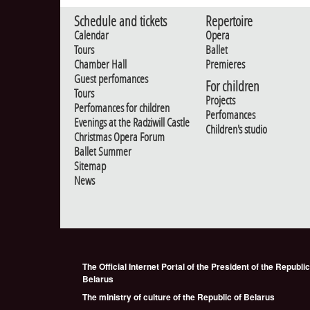
Schedule and tickets
Repertoire
Calendar
Opera
Tours
Ballet
Chamber Hall
Premieres
Guest perfomances
For children
Tours
Projects
Perfomances for children
Perfomances
Evenings at the Radziwill Castle
Children's studio
Christmas Opera Forum
Ballet Summer
Sitemap
News
The Official Internet Portal of the President of the Republic
Belarus
The ministry of culture of the Republic of Belarus