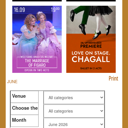
Print
JUNE
Venue
Choose the
genre
Month