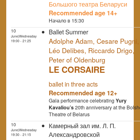
Большого театра Беларуси
Recommended age 14+
Начало в 15:30
Ballet Summer
10
June|Wednesday
Adolphe Adam, Cesare Pugni,
19:00 - 21:25
Léo Delibes, Riccardo Drigo,
Peter of Oldenburg
LE CORSAIRE
NULL
ballet in three acts
Recommended age 12+
Gala performance celebrating
Yury
Kavaliou’s
20th anniversary at the Bolsh
Theatre of Belarus
Камерный зал им. Л. П.
10
June|Wednesday
Александровской
19:30 - 21:15