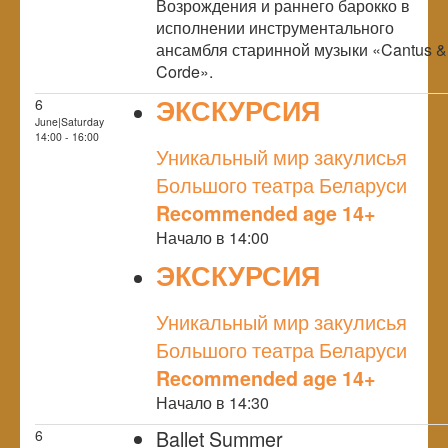
Возрождения и раннего барокко в
исполнении инструментального
ансамбля старинной музыки «Cantus &
Corde».
ЭКСКУРСИЯ
6
June|Saturday
NULL
14:00 - 16:00
Уникальный мир закулисья
Большого театра Беларуси
Recommended age 14+
Начало в 14:00
ЭКСКУРСИЯ
NULL
Уникальный мир закулисья
Большого театра Беларуси
Recommended age 14+
Начало в 14:30
Ballet Summer
6