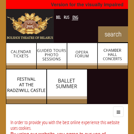
Version for the visually impaired
BEL
RUS
ENG
In order to provide you with the best online experience this website
uses cookies.
By using our website, you agree to our use of