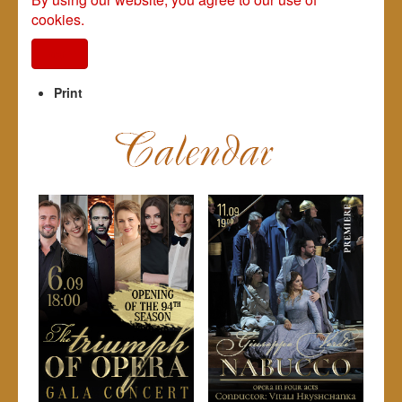
cookies.
I agree
Print