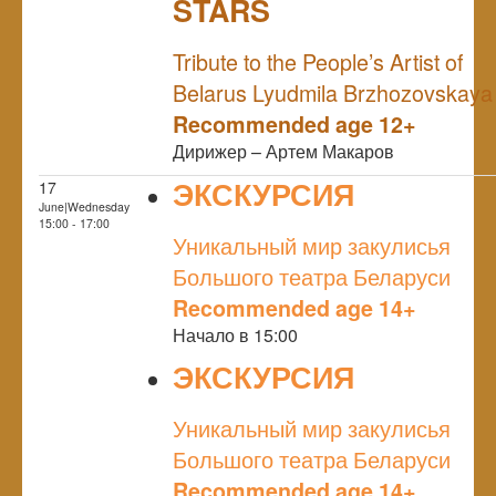
STARS
NULL
Tribute to the People’s Artist of
Belarus Lyudmila Brzhozovskaya
Recommended age 12+
Дирижер – Артем Макаров
ЭКСКУРСИЯ
17
June|Wednesday
NULL
15:00 - 17:00
Уникальный мир закулисья
Большого театра Беларуси
Recommended age 14+
Начало в 15:00
ЭКСКУРСИЯ
NULL
Уникальный мир закулисья
Большого театра Беларуси
Recommended age 14+