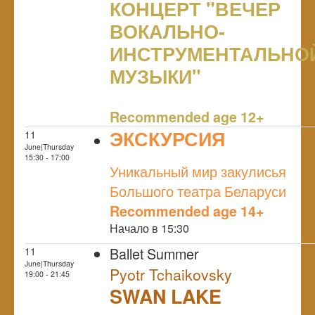
КОНЦЕРТ "ВЕЧЕР
ВОКАЛЬНО-
ИНСТРУМЕНТАЛЬНО
МУЗЫКИ"
NULL
Recommended age 12+
ЭКСКУРСИЯ
11
June|Thursday
NULL
15:30 - 17:00
Уникальный мир закулисья
Большого театра Беларуси
Recommended age 14+
Начало в 15:30
Ballet Summer
11
June|Thursday
Pyotr Tchaikovsky
19:00 - 21:45
SWAN LAKE
NULL