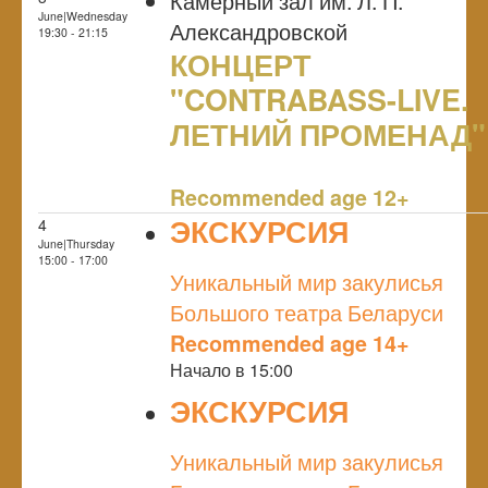
Камерный зал им. Л. П.
June|Wednesday
Александровской
19:30 - 21:15
КОНЦЕРТ
"CONTRABASS-LIVE.
ЛЕТНИЙ ПРОМЕНАД"
NULL
Recommended age 12+
ЭКСКУРСИЯ
4
June|Thursday
NULL
15:00 - 17:00
Уникальный мир закулисья
Большого театра Беларуси
Recommended age 14+
Начало в 15:00
ЭКСКУРСИЯ
NULL
Уникальный мир закулисья