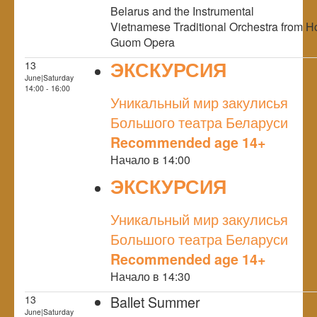
Belarus and the Instrumental
Vietnamese Traditional Orchestra from H
Guom Opera
ЭКСКУРСИЯ
13
June|Saturday
NULL
14:00 - 16:00
Уникальный мир закулисья
Большого театра Беларуси
Recommended age 14+
Начало в 14:00
ЭКСКУРСИЯ
NULL
Уникальный мир закулисья
Большого театра Беларуси
Recommended age 14+
Начало в 14:30
Ballet Summer
13
June|Saturday