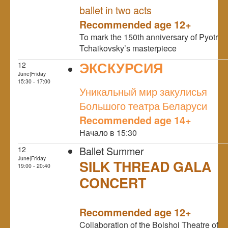
ballet in two acts
Recommended age 12+
To mark the 150th anniversary of Pyotr
Tchaikovsky’s masterpiece
ЭКСКУРСИЯ
12
June|Friday
NULL
15:30 - 17:00
Уникальный мир закулисья
Большого театра Беларуси
Recommended age 14+
Начало в 15:30
Ballet Summer
12
June|Friday
SILK THREAD GALA
19:00 - 20:40
CONCERT
NULL
Recommended age 12+
Collaboration of the Bolshoi Theatre of