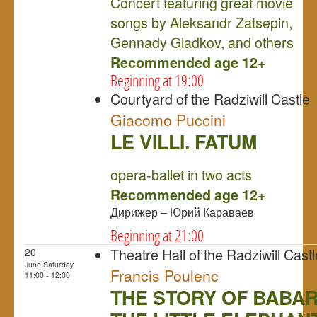
Concert featuring great movie
songs by Aleksandr Zatsepin,
Gennady Gladkov, and others
Recommended age 12+
Beginning at 19:00
Courtyard of the Radziwill Castle
Giacomo Puccini
LE VILLI. FATUM
NULL
opera-ballet in two acts
Recommended age 12+
Дирижер – Юрий Караваев
Beginning at 21:00
Theatre Hall of the Radziwill Castl
20
June|Saturday
Francis Poulenc
11:00 - 12:00
THE STORY OF BABAR