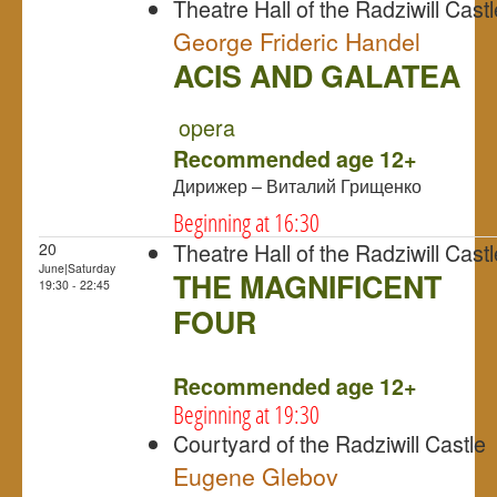
Theatre Hall of the Radziwill Castl
George Frideric Handel
ACIS AND GALATEA
NULL
PREMIERE
opera
Recommended age 12+
Дирижер – Виталий Грищенко
Beginning at 16:30
Theatre Hall of the Radziwill Castl
20
June|Saturday
THE MAGNIFICENT
19:30 - 22:45
FOUR
NULL
Recommended age 12+
Beginning at 19:30
Courtyard of the Radziwill Castle
Eugene Glebov