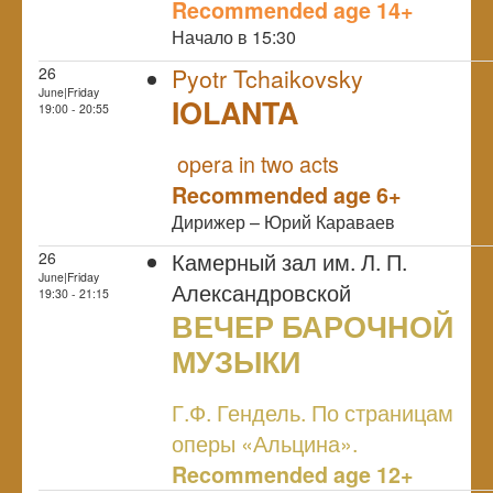
Recommended age 14+
Начало в 15:30
26
Pyotr Tchaikovsky
June|Friday
IOLANTA
19:00 - 20:55
NULL
opera in two acts
Recommended age 6+
Дирижер – Юрий Караваев
Камерный зал им. Л. П.
26
June|Friday
Александровской
19:30 - 21:15
ВЕЧЕР БАРОЧНОЙ
МУЗЫКИ
NULL
Г.Ф. Гендель. По страницам
оперы «Альцина».
Recommended age 12+