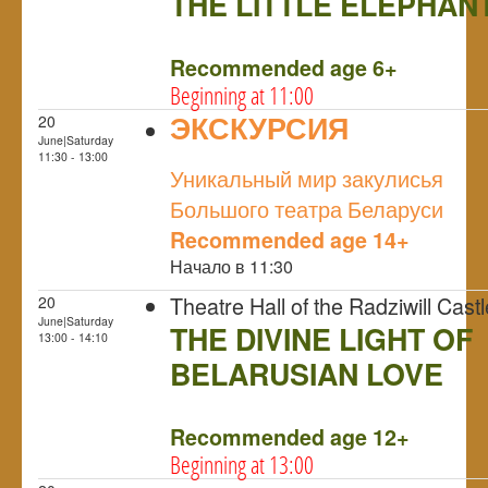
THE LITTLE ELEPHAN
NULL
Recommended age 6+
Beginning at 11:00
ЭКСКУРСИЯ
20
June|Saturday
NULL
11:30 - 13:00
Уникальный мир закулисья
Большого театра Беларуси
Recommended age 14+
Начало в 11:30
Theatre Hall of the Radziwill Castl
20
June|Saturday
THE DIVINE LIGHT OF
13:00 - 14:10
BELARUSIAN LOVE
NULL
Recommended age 12+
Beginning at 13:00