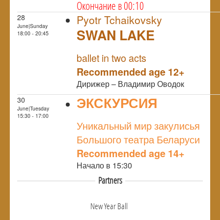
Окончание в 00:10
28
Pyotr Tchaikovsky
June|Sunday
SWAN LAKE
18:00 - 20:45
NULL
ballet in two acts
Recommended age 12+
Дирижер – Владимир Оводок
ЭКСКУРСИЯ
30
June|Tuesday
NULL
15:30 - 17:00
Уникальный мир закулисья
Большого театра Беларуси
Recommended age 14+
Начало в 15:30
Partners
New Year Ball