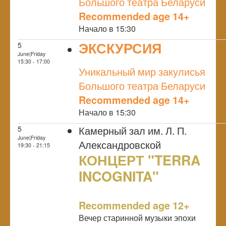
Большого театра Беларуси
Recommended age 14+
Начало в 15:30
ЭКСКУРСИЯ
5
June|Friday
NULL
15:30 - 17:00
Уникальный мир закулисья
Большого театра Беларуси
Recommended age 14+
Начало в 15:30
Камерный зал им. Л. П.
5
June|Friday
Александровской
19:30 - 21:15
КОНЦЕРТ "TERRA
INCOGNITA"
NULL
Recommended age 12+
Вечер старинной музыки эпохи