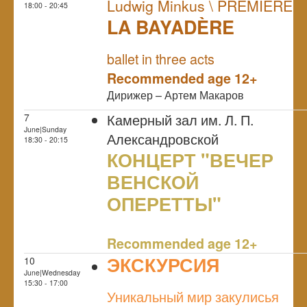
Ludwig Minkus \ PREMIERE
18:00 - 20:45
LA BAYADÈRE
NULL
PREMIERE
ballet in three acts
Recommended age 12+
Дирижер – Артем Макаров
Камерный зал им. Л. П.
7
June|Sunday
Александровской
18:30 - 20:15
КОНЦЕРТ "ВЕЧЕР
ВЕНСКОЙ
ОПЕРЕТТЫ"
NULL
Recommended age 12+
ЭКСКУРСИЯ
10
June|Wednesday
NULL
15:30 - 17:00
Уникальный мир закулисья