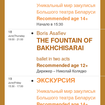
NULL
Уникальный мир закулисья
Большого театра Беларуси
Recommended age 14+
Начало в 15:30
18
Boris Asafiev
June|Thursday
THE FOUNTAIN OF
19:00 - 21:00
BAKHCHISARAI
NULL
ballet in two acts
Recommended age 12+
Дирижер – Николай Колядко
ЭКСКУРСИЯ
19
June|Friday
NULL
15:30 - 17:00
Уникальный мир закулисья
Большого театра Беларуси
Recommended age 14+