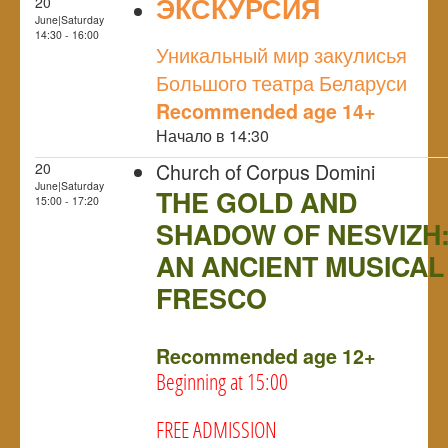
ЭКСКУРСИЯ
20
June|Saturday
NULL
14:30 - 16:00
Уникальный мир закулисья
Большого театра Беларуси
Recommended age 14+
Начало в 14:30
Church of Corpus Domini
20
June|Saturday
THE GOLD AND
15:00 - 17:20
SHADOW OF NESVIZH
AN ANCIENT MUSICAL
FRESCO
NULL
Recommended age 12+
Beginning at 15:00
FREE ADMISSION