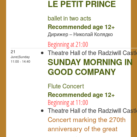
LE PETIT PRINCE
NULL
ballet in two acts
Recommended age 12+
Дирижер – Николай Колядко
Beginning at 21:00
Theatre Hall of the Radziwill Castl
21
June|Sunday
SUNDAY MORNING IN
11:00 - 14:40
GOOD COMPANY
NULL
Flute Concert
Recommended age 12+
Beginning at 11:00
Theatre Hall of the Radziwill Castl
Concert marking the 270th
anniversary of the great