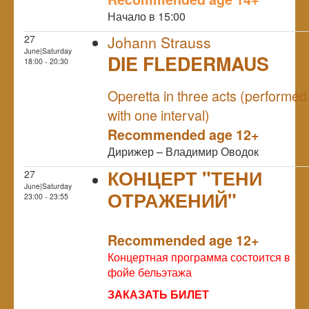
Начало в 15:00
27
Johann Strauss
June|Saturday
DIE FLEDERMAUS
18:00 - 20:30
NULL
Operetta in three acts (performed
with one interval)
Recommended age 12+
Дирижер – Владимир Оводок
КОНЦЕРТ "ТЕНИ
27
June|Saturday
ОТРАЖЕНИЙ"
23:00 - 23:55
NULL
Recommended age 12+
Концертная программа состоится в
фойе бельэтажа
ЗАКАЗАТЬ БИЛЕТ