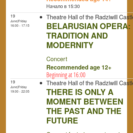
Начало в 15:30
Theatre Hall of the Radziwill Castl
19
June|Friday
BELARUSIAN OPERA:
16:00 - 17:15
TRADITION AND
MODERNITY
NULL
Concert
Recommended age 12+
Beginning at 16:00
Theatre Hall of the Radziwill Castl
19
June|Friday
THERE IS ONLY A
19:00 - 22:05
MOMENT BETWEEN
THE PAST AND THE
FUTURE
NULL