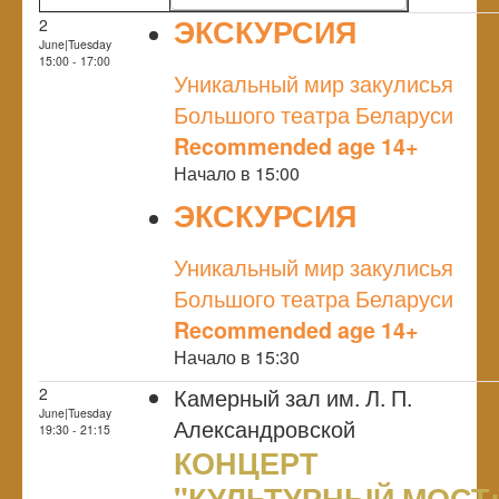
ЭКСКУРСИЯ
2
June|Tuesday
NULL
15:00 - 17:00
Уникальный мир закулисья
Большого театра Беларуси
Recommended age 14+
Начало в 15:00
ЭКСКУРСИЯ
NULL
Уникальный мир закулисья
Большого театра Беларуси
Recommended age 14+
Начало в 15:30
Камерный зал им. Л. П.
2
June|Tuesday
Александровской
19:30 - 21:15
КОНЦЕРТ
"КУЛЬТУРНЫЙ МОСТ