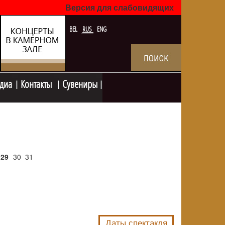
Версия для слабовидящих
BEL
RUS
ENG
диа
Контакты
Сувениры
29
30
31
NULL
Даты спектакля