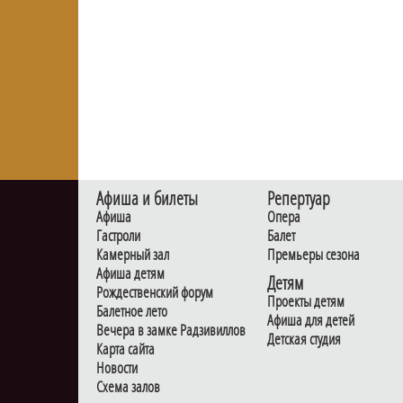
Афиша и билеты
Репертуар
Афиша
Опера
Гастроли
Балет
Камерный зал
Премьеры сезона
Афиша детям
Детям
Рождественский форум
Проекты детям
Балетное лето
Афиша для детей
Вечера в замке Радзивиллов
Детская студия
Карта сайта
Новости
Схема залов