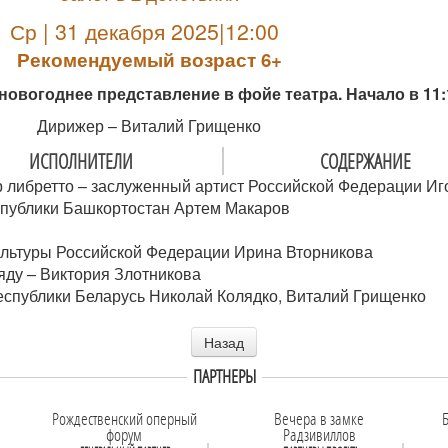
Ср | 31 декабря 2025|12:00
Рекомендуемый возраст 6+
новогоднее представление в фойе театра. Начало в 11:
Дирижер – Виталий Грищенко
ИСПОЛНИТЕЛИ
СОДЕРЖАНИЕ
 либретто – заслуженный артист Российской Федерации Иг
спублики Башкортостан Артем Макаров
культуры Российской Федерации Ирина Вторникова
яду – Виктория Злотникова
еспублики Беларусь Николай Колядко, Виталий Грищенко
Назад
ПАРТНЕРЫ
Рождественский оперный
Вечера в замке
Б
форум
Радзивиллов