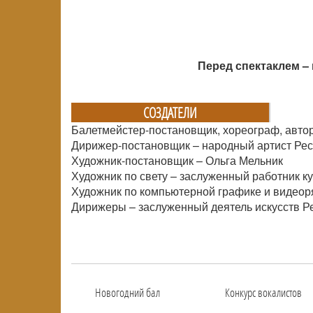
Перед спектаклем – 
СОЗДАТЕЛИ
Балетмейстер-постановщик, хореограф, автор
Дирижер-постановщик – народный артист Ре
Художник-постановщик – Ольга Мельник
Художник по свету – заслуженный работник 
Художник по компьютерной графике и видеор
Дирижеры – заслуженный деятель искусств Р
Новогодний бал
Конкурс вокалистов