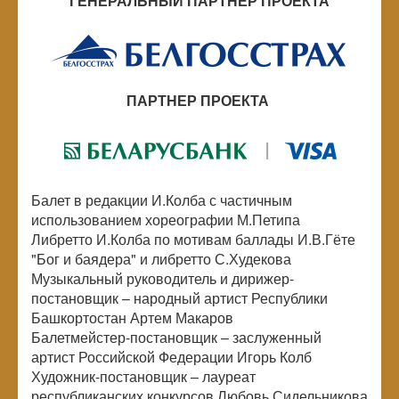
ГЕНЕРАЛЬНЫЙ ПАРТНЕР ПРОЕКТА
ПАРТНЕР ПРОЕКТА
Балет в редакции И.Колба с частичным
использованием хореографии М.Петипа
Либретто И.Колба по мотивам баллады И.В.Гёте
"Бог и баядера" и либретто С.Худекова
Музыкальный руководитель и дирижер-
постановщик – народный артист Республики
Башкортостан Артем Макаров
Балетмейстер-постановщик – заслуженный
артист Российской Федерации Игорь Колб
Художник-постановщик – лауреат
республиканских конкурсов Любовь Сидельникова