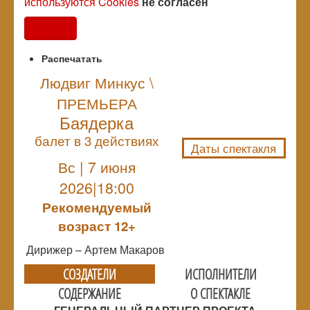
используются Cookies
не согласен
Согласен
Распечатать
Людвиг Минкус \
ПРЕМЬЕРА
NULL
Баядерка
балет в 3 действиях
Даты спектакля
Вс | 7 июня
2026|18:00
Рекомендуемый
возраст 12+
Дирижер – Артем Макаров
СОЗДАТЕЛИ
ИСПОЛНИТЕЛИ
СОДЕРЖАНИЕ
О СПЕКТАКЛЕ