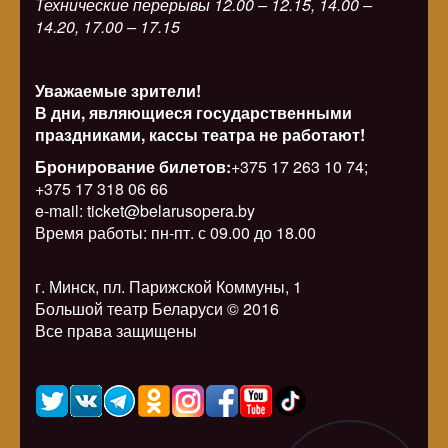
Технические перерывы 12.00 – 12.15, 14.00 –
14.20, 17.00 – 17.15
Уважаемые зрители!
В дни, являющиеся государственными
праздниками, кассы театра не работают!
Бронирование билетов:
+375 17 263 10 74;
+375 17 318 06 66
e-mail: ticket@belarusopera.by
Время работы: пн-пт. с 09.00 до 18.00
г. Минск, пл. Парижской Коммуны, 1
Большой театр Беларуси © 2016
Все права защищены