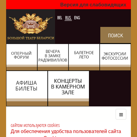
Версия для слабовидящих
BEL
RUS
ENG
сайтом используются cookies
Для обеспечения удобства пользователей сайта