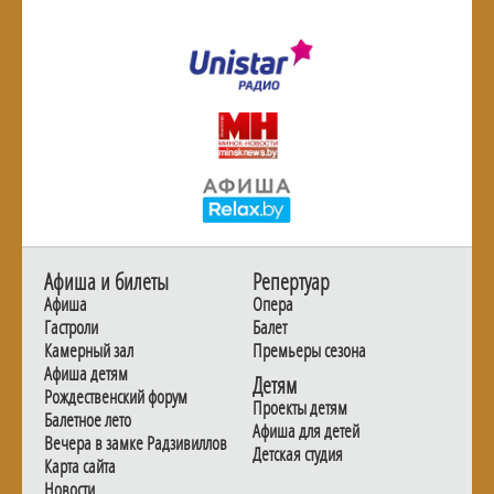
Афиша и билеты
Репертуар
Афиша
Опера
Гастроли
Балет
Камерный зал
Премьеры сезона
Афиша детям
Детям
Рождественский форум
Проекты детям
Балетное лето
Афиша для детей
Вечера в замке Радзивиллов
Детская студия
Карта сайта
Новости