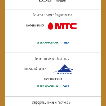
Вечера в замке Радзивиллов
ПАРТНЕРЫ ПРОЕКТА
Балетное лето в Большом
ГЕНЕРАЛЬНЫЙ ПАРТНЕР
ПАРТНЕРЫ ПРОЕКТА
Информационные партнеры