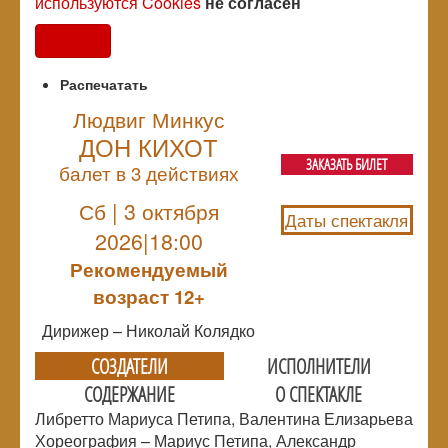
используются Cookies
не согласен
Согласен
Распечатать
Людвиг Минкус
ДОН КИХОТ
ЗАКАЗАТЬ БИЛЕТ
балет в 3 действиях
Сб | 3 октября
Даты спектакля
2026|18:00
Рекомендуемый
возраст 12+
Дирижер – Николай Колядко
СОЗДАТЕЛИ
ИСПОЛНИТЕЛИ
СОДЕРЖАНИЕ
О СПЕКТАКЛЕ
Либретто Мариуса Петипа, Валентина Елизарьева
Хореография – Мариус Петипа, Александр