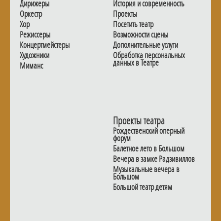
Дирижеры
История и современность
Оркестр
Проекты
Хор
Посетить театр
Режиссеры
Возможности сцены
Концертмейстеры
Дополнительные услуги
Художники
Обработка персональных
данных в Театре
Миманс
Проекты театра
Рождественский оперный
форум
Балетное лето в Большом
Вечера в замке Радзивиллов
Музыкальные вечера в
Большом
Большой театр детям