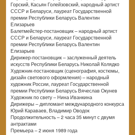
Горский, Касьян Голейзовский, народный артист
СССР и Беларуси, лауреат Государственной
премии Республики Беларусь Валентин
Елизарьев
Балетмейстер-постановщик – народный артист
СССР и Беларуси, лауреат Государственной
премии Республики Беларусь Валентин
Елизарьев
Дирижер-постановщик – заслуженный деятель
искусств Республики Беларусь Николай Колядко
Художник-постановщик (сценография, костюмы,
дизайн светового оформления) – народный
художник России, лауреат Государственной
премии Республики Беларусь Вячеслав Окунев
Художник по свету – Нина Иванкина
Дирижеры – дипломант международного конкурса
Юрий Караваев, Владимир Оводок
Продолжительность – 2 часа 35 минут с двумя
антрактами
Премьера – 2 июня 1989 года