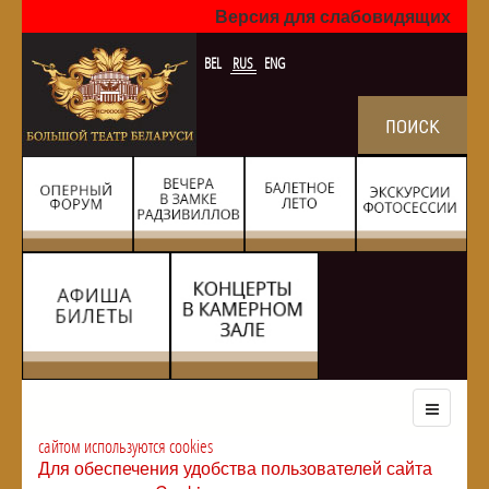
Версия для слабовидящих
BEL
RUS
ENG
сайтом используются cookies
Для обеспечения удобства пользователей сайта