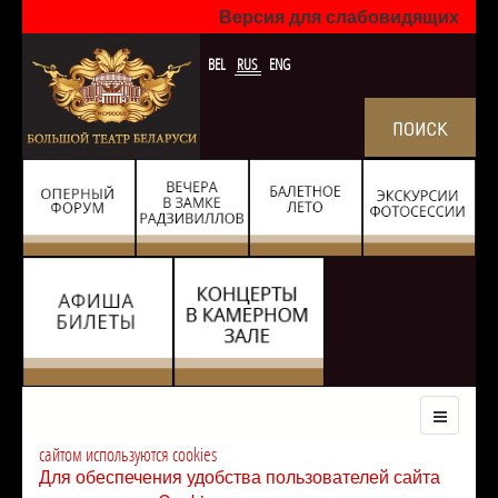
Версия для слабовидящих
BEL
RUS
ENG
сайтом используются cookies
Для обеспечения удобства пользователей сайта