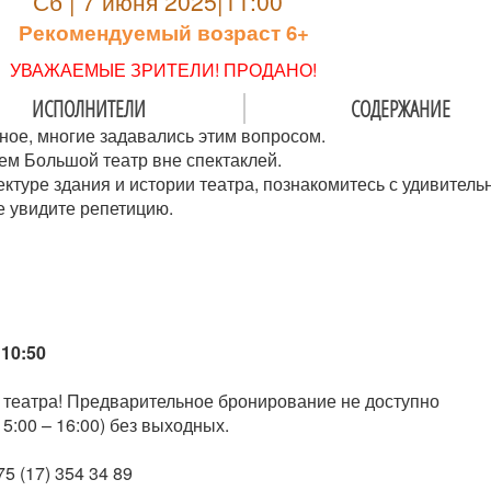
Сб | 7 июня 2025|11:00
Рекомендуемый возраст 6+
УВАЖАЕМЫЕ ЗРИТЕЛИ! ПРОДАНО!
ИСПОЛНИТЕЛИ
СОДЕРЖАНИЕ
ное, многие задавались этим вопросом.
ем Большой театр вне спектаклей.
ектуре здания и истории театра, познакомитесь с удивител
е увидите репетицию.
10:50
 театра! Предварительное бронирование не доступно
5:00 – 16:00) без выходных.
5 (17) 354 34 89