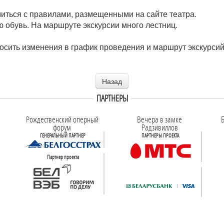
иться с правилами, размещенными на сайте театра.
 обувь. На маршруте экскурсии много лестниц.
носить изменения в график проведения и маршрут экскурси
Назад
ПАРТНЕРЫ
Рождественский оперный
Вечера в замке
Б
форум
Радзивиллов
ГЕНЕРАЛЬНЫЙ ПАРТНЕР
ПАРТНЕРЫ ПРОЕКТА
Партнер проекта