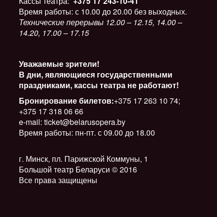
Кассы театра:
+375 17 243-10-41
Время работы: с 10.00 до 20.00 без выходных.
Технические перерывы 12.00 – 12.15, 14.00 –
14.20, 17.00 – 17.15
Уважаемые зрители!
В дни, являющиеся государственными
праздниками, кассы театра не работают!
Бронирование билетов:
+375 17 263 10 74;
+375 17 318 06 66
e-mail: ticket@belarusopera.by
Время работы: пн-пт. с 09.00 до 18.00
г. Минск, пл. Парижской Коммуны, 1
Большой театр Беларуси © 2016
Все права защищены