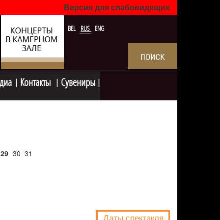
Версия для слабовидящих
BEL
RUS
ENG
диа
Контакты
Сувениры
29
30
31
NULL
Даты спектакля