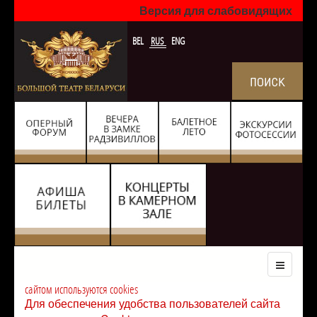
Версия для слабовидящих
BEL
RUS
ENG
сайтом используются cookies
Для обеспечения удобства пользователей сайта