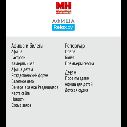
Афиша и билеты
Репертуар
Афиша
Опера
Гастроли
Балет
Камерный зал
Премьеры сезона
Афиша детям
Детям
Рождественский форум
Проекты детям
Балетное лето
Афиша для детей
Вечера в замке Радзивиллов
Детская студия
Карта сайта
Новости
Схема залов