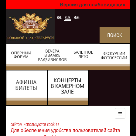
Версия для слабовидящих
BEL
RUS
ENG
сайтом используются cookies
Для обеспечения удобства пользователей сайта