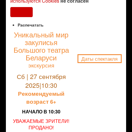
используются Cookies
не согласен
Согласен
Распечатать
Уникальный мир
закулисья
NULL
Большого театра
Беларуси
Даты спектакля
экскурсия
Сб | 27 сентября
2025|10:30
Рекомендуемый
возраст 6+
НАЧАЛО В 10:30
УВАЖАЕМЫЕ ЗРИТЕЛИ!
ПРОДАНО!