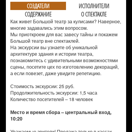
СОЗДАТЕЛИ
ИСПОЛНИТЕЛИ
СОДЕРЖАНИЕ
О СПЕКТАКЛЕ
Как живет Большой театр за кулисами? Наверное,
многие задавались этим вопросом.
Мы приоткроем для вас завесу тайны и покажем
Большой театр вне спектаклей.
На экскурсии вы узнаете об уникальной
архитектуре здания и истории театра,
познакомитесь с удивительными возможностями
сцены, посетите цех по изготовлению декораций,
а если повезет, даже увидите репетицию.
Стоимость экскурсии: 25 руб.
Продолжительность экскурсии: 1,5 часа
Количество посетителей –
18 человек
Место и время сбора – центральный вход,
10:20
Уважаемые зрители! Продажа только в кассах