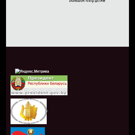
Большой театр детям
i