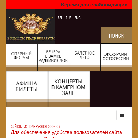
Версия для слабовидящих
BEL
RUS
ENG
сайтом используются cookies
Для обеспечения удобства пользователей сайта