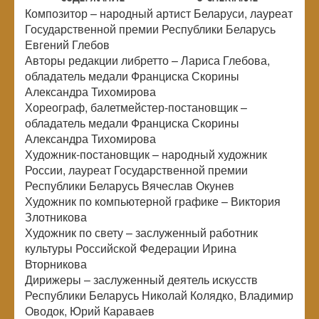
Композитор – народный артист Беларуси, лауреат
Государственной премии Республики Беларусь
Евгений Глебов
Авторы редакции либретто – Лариса Глебова,
обладатель медали Франциска Скорины
Александра Тихомирова
Хореограф, балетмейстер-постановщик –
обладатель медали Франциска Скорины
Александра Тихомирова
Художник-постановщик – народный художник
России, лауреат Государственной премии
Республики Беларусь Вячеслав Окунев
Художник по компьютерной графике – Виктория
Злотникова
Художник по свету – заслуженный работник
культуры Российской Федерации Ирина
Вторникова
Дирижеры – заслуженный деятель искусств
Республики Беларусь Николай Колядко, Владимир
Оводок, Юрий Караваев