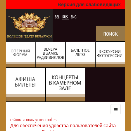
Версия для слабовидящих
BEL
RUS
ENG
сайтом используются cookies
Для обеспечения удобства пользователей сайта