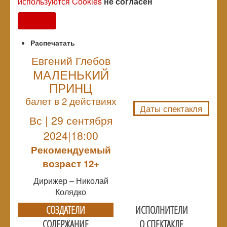
используются Cookies
не согласен
Согласен
Распечатать
Евгений Глебов
МАЛЕНЬКИЙ
NULL
ПРИНЦ
балет в 2 действиях
Даты спектакля
Вс | 29 сентября
2024|18:00
Рекомендуемый
возраст 12+
Дирижер – Николай
Колядко
СОЗДАТЕЛИ
ИСПОЛНИТЕЛИ
СОДЕРЖАНИЕ
О СПЕКТАКЛЕ