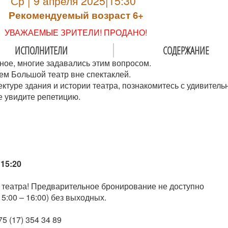
Ср | 9 апреля 2025|15:30
Рекомендуемый возраст 6+
УВАЖАЕМЫЕ ЗРИТЕЛИ! ПРОДАНО!
ИСПОЛНИТЕЛИ
СОДЕРЖАНИЕ
ное, многие задавались этим вопросом.
ем Большой театр вне спектаклей.
ектуре здания и истории театра, познакомитесь с удивител
е увидите репетицию.
15:20
 театра! Предварительное бронирование не доступно
5:00 – 16:00) без выходных.
5 (17) 354 34 89