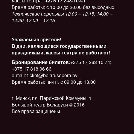
Кассы театра:
+375 17 243-10-41
Время работы: с 10.00 до 20.00 без выходных.
Технические перерывы 12.00 – 12.15, 14.00 –
14.20, 17.00 – 17.15
Уважаемые зрители!
В дни, являющиеся государственными
праздниками, кассы театра не работают!
Бронирование билетов:
+375 17 263 10 74;
+375 17 318 06 66
e-mail: ticket@belarusopera.by
Время работы: пн-пт. с 09.00 до 18.00
г. Минск, пл. Парижской Коммуны, 1
Большой театр Беларуси © 2016
Все права защищены