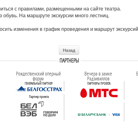
иться с правилами, размещенными на сайте театра.
 обувь. На маршруте экскурсии много лестниц.
носить изменения в график проведения и маршрут экскурси
Назад
ПАРТНЕРЫ
Рождественский оперный
Вечера в замке
Б
форум
Радзивиллов
ГЕНЕРАЛЬНЫЙ ПАРТНЕР
ПАРТНЕРЫ ПРОЕКТА
Партнер проекта