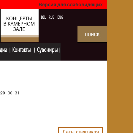
Версия для слабовидящих
BEL
RUS
ENG
диа
Контакты
Сувениры
29
30
31
NULL
Даты спектакля