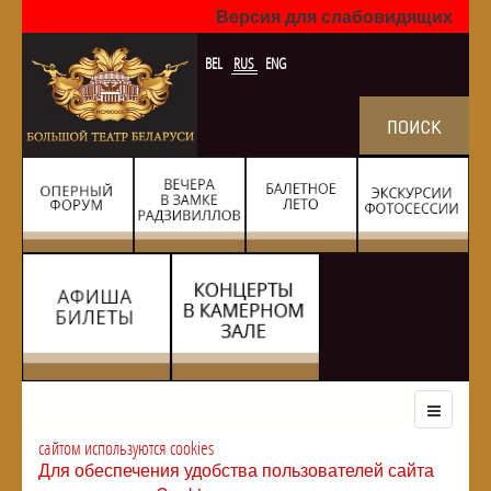
Версия для слабовидящих
BEL
RUS
ENG
сайтом используются cookies
Для обеспечения удобства пользователей сайта