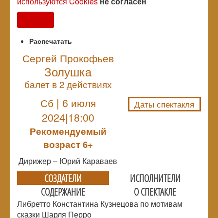
используются Cookies
не согласен
Согласен
Распечатать
Сергей Прокофьев
Золушка
NULL
балет в 2 действиях
Сб | 6 июля
Даты спектакля
2024|18:00
Рекомендуемый
возраст 6+
Дирижер – Юрий Караваев
СОЗДАТЕЛИ
ИСПОЛНИТЕЛИ
СОДЕРЖАНИЕ
О СПЕКТАКЛЕ
Либретто Константина Кузнецова по мотивам
сказки Шарля Перро