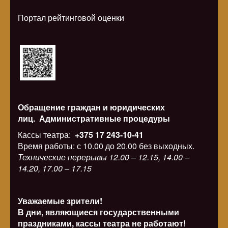
Портал рейтинговой оценки
Обращение граждан и юридических
лиц.
Административные процедуры
Кассы театра:
+375 17 243-10-41
Время работы: с 10.00 до 20.00 без выходных.
Технические перерывы 12.00 – 12.15, 14.00 –
14.20, 17.00 – 17.15
Уважаемые зрители!
В дни, являющиеся государственными
праздниками, кассы театра не работают!