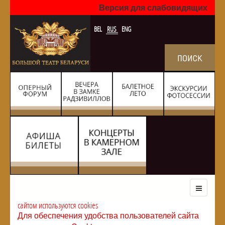
Версия для слабовидящих
BEL
RUS
ENG
сайтом используются cookies
Для обеспечения удобства пользователей сайта