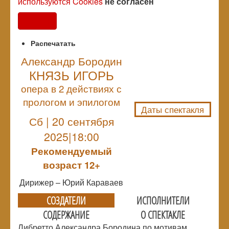
используются Cookies
не согласен
Согласен
Распечатать
Александр Бородин
КНЯЗЬ ИГОРЬ
NULL
опера в 2 действиях с
прологом и эпилогом
Даты спектакля
Сб | 20 сентября
2025|18:00
Рекомендуемый
возраст 12+
Дирижер – Юрий Караваев
СОЗДАТЕЛИ
ИСПОЛНИТЕЛИ
СОДЕРЖАНИЕ
О СПЕКТАКЛЕ
Либретто Александра Бородина по мотивам