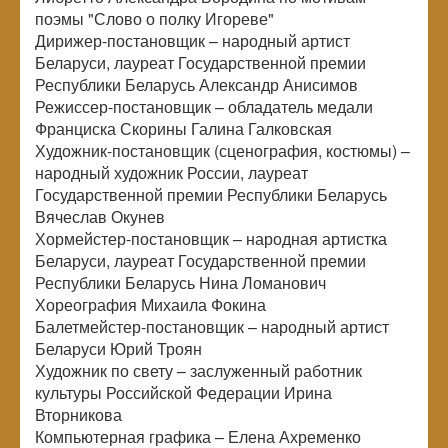
поэмы "Слово о полку Игореве"
Дирижер-постановщик – народный артист
Беларуси, лауреат Государственной премии
Республики Беларусь Александр Анисимов
Режиссер-постановщик – обладатель медали
Франциска Скорины Галина Галковская
Художник-постановщик (сценография, костюмы) –
народный художник России, лауреат
Государственной премии Республики Беларусь
Вячеслав Окунев
Хормейстер-постановщик – народная артистка
Беларуси, лауреат Государственной премии
Республики Беларусь Нина Ломанович
Хореография Михаила Фокина
Балетмейстер-постановщик – народный артист
Беларуси Юрий Троян
Художник по свету – заслуженный работник
культуры Российской Федерации Ирина
Вторникова
Компьютерная графика – Елена Ахременко