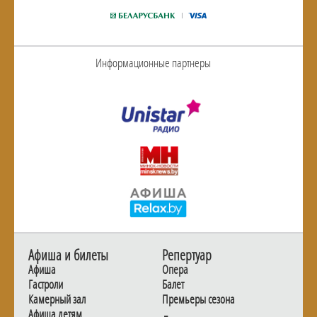
Информационные партнеры
Афиша и билеты
Репертуар
Афиша
Опера
Гастроли
Балет
Камерный зал
Премьеры сезона
Афиша детям