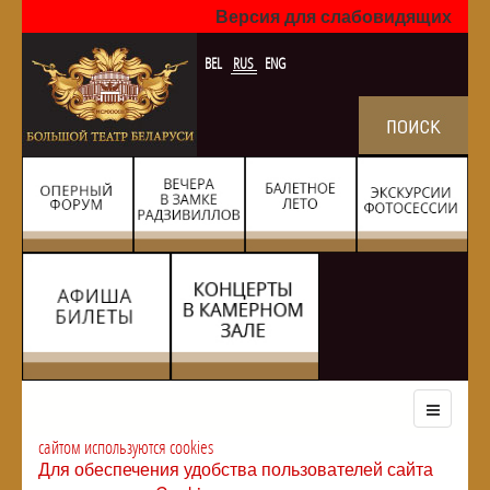
Версия для слабовидящих
BEL
RUS
ENG
сайтом используются cookies
Для обеспечения удобства пользователей сайта