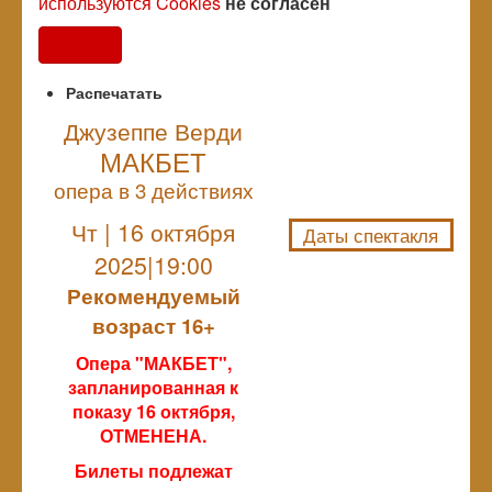
используются Cookies
не согласен
Согласен
Распечатать
Джузеппе Верди
МАКБЕТ
NULL
опера в 3 действиях
Чт | 16 октября
Даты спектакля
2025|19:00
Рекомендуемый
возраст 16+
Опера "МАКБЕТ",
запланированная к
показу 16 октября,
ОТМЕНЕНА.
Билеты подлежат