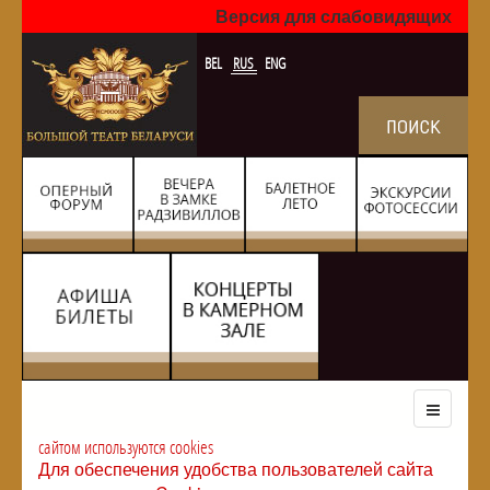
Версия для слабовидящих
BEL
RUS
ENG
сайтом используются cookies
Для обеспечения удобства пользователей сайта