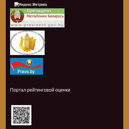
i
Портал рейтинговой оценки