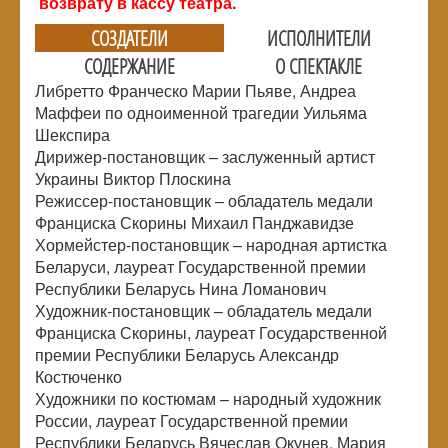
возврату в кассу театра.
СОЗДАТЕЛИ
ИСПОЛНИТЕЛИ
СОДЕРЖАНИЕ
О СПЕКТАКЛЕ
Либретто Франческо Марии Пьяве, Андреа
Маффеи по одноименной трагедии Уильяма
Шекспира
Дирижер-постановщик – заслуженный артист
Украины Виктор Плоскина
Режиссер-постановщик – обладатель медали
Франциска Скорины Михаил Панджавидзе
Хормейстер-постановщик – народная артистка
Беларуси, лауреат Государственной премии
Республики Беларусь Нина Ломанович
Художник-постановщик – обладатель медали
Франциска Скорины, лауреат Государственной
премии Республики Беларусь Александр
Костюченко
Художники по костюмам – народный художник
России, лауреат Государственной премии
Республики Беларусь Вячеслав Окунев, Мария