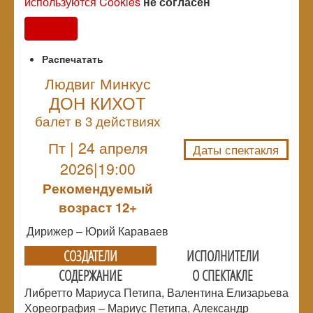
используются Cookies
не согласен
Согласен
Распечатать
Людвиг Минкус
ДОН КИХОТ
NULL
балет в 3 действиях
Пт | 24 апреля
Даты спектакля
2026|19:00
Рекомендуемый
возраст 12+
Дирижер – Юрий Караваев
СОЗДАТЕЛИ
ИСПОЛНИТЕЛИ
СОДЕРЖАНИЕ
О СПЕКТАКЛЕ
Либретто Мариуса Петипа, Валентина Елизарьева
Хореография – Мариус Петипа, Александр