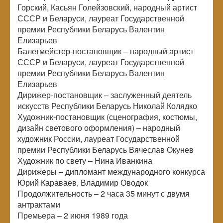
Горский, Касьян Голейзовский, народный артист
СССР и Беларуси, лауреат Государственной
премии Республики Беларусь Валентин
Елизарьев
Балетмейстер-постановщик – народный артист
СССР и Беларуси, лауреат Государственной
премии Республики Беларусь Валентин
Елизарьев
Дирижер-постановщик – заслуженный деятель
искусств Республики Беларусь Николай Колядко
Художник-постановщик (сценография, костюмы,
дизайн светового оформления) – народный
художник России, лауреат Государственной
премии Республики Беларусь Вячеслав Окунев
Художник по свету – Нина Иванкина
Дирижеры – дипломант международного конкурса
Юрий Караваев, Владимир Оводок
Продолжительность – 2 часа 35 минут с двумя
антрактами
Премьера – 2 июня 1989 года