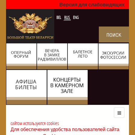
Версия для слабовидящих
BEL
RUS
ENG
сайтом используются cookies
Для обеспечения удобства пользователей сайта