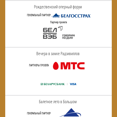
Рождественский оперный форум
ГЕНЕРАЛЬНЫЙ ПАРТНЕР
Партнер проекта
Вечера в замке Радзивиллов
ПАРТНЕРЫ ПРОЕКТА
Балетное лето в Большом
ГЕНЕРАЛЬНЫЙ ПАРТНЕР