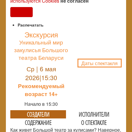
используются Cookies
не согласен
Согласен
Распечатать
Экскурсия
Уникальный мир
NULL
закулисья Большого
театра Беларуси
Даты спектакля
Ср | 6 мая
2026|15:30
Рекомендуемый
возраст 14+
Начало в 15:30
СОЗДАТЕЛИ
ИСПОЛНИТЕЛИ
СОДЕРЖАНИЕ
О СПЕКТАКЛЕ
Как живет Большой театр за кулисами? Наверное,