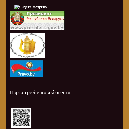
i
Портал рейтинговой оценки