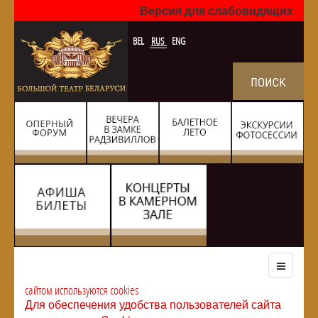
Версия для слабовидящих
BEL
RUS
ENG
сайтом используются cookies
Для обеспечения удобства пользователей сайта