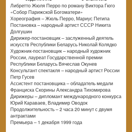
Либретто Жюля Перро по роману Виктора Гюго
«Собор Парижской Богоматери»
Хореография – Жюль Перро, Мариус Петипа
Постановка – народный артист СССР Никита
Долгушин
Дирижер-постановщик – заслуженный деятель
искусств Республики Беларусь Николай Колядко
Художник-постановщик – народный художник
России, лауреат Государственной премии
Республики Беларусь Вячеслав Окунев
Консультант спектакля – народный артист России
Петр Гусев
Ассистент постановщика – обладатель медали
Франциска Скорины Александра Тихомирова
Дирижеры – дипломант международного конкурса
Юрий Караваев, Владимир Оводок
Продолжительность – 2 часа 20 минут с двумя
антрактами
Премьера – 1 декабря 1999 года