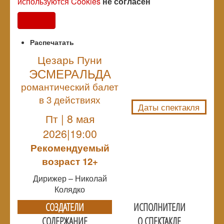
используются Cookies
не согласен
Согласен
Распечатать
Цезарь Пуни
ЭСМЕРАЛЬДА
NULL
романтический балет
в 3 действиях
Даты спектакля
Пт | 8 мая
2026|19:00
Рекомендуемый
возраст 12+
Дирижер – Николай
Колядко
СОЗДАТЕЛИ
ИСПОЛНИТЕЛИ
СОДЕРЖАНИЕ
О СПЕКТАКЛЕ