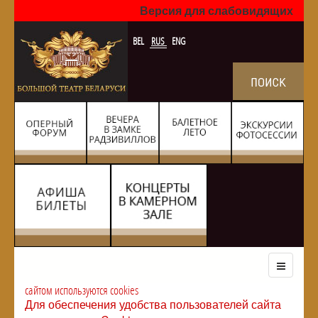
Версия для слабовидящих
BEL
RUS
ENG
сайтом используются cookies
Для обеспечения удобства пользователей сайта