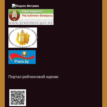
i
Портал рейтинговой оценки