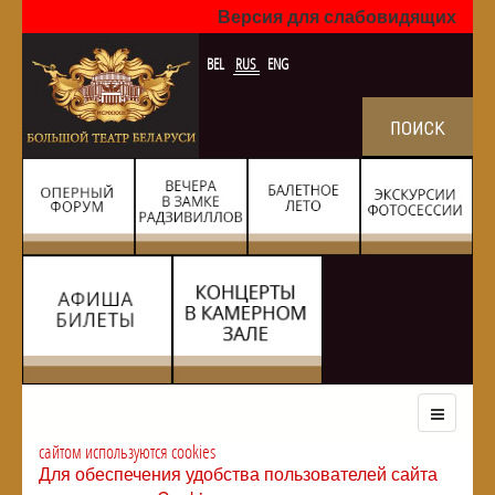
Версия для слабовидящих
BEL
RUS
ENG
сайтом используются cookies
Для обеспечения удобства пользователей сайта