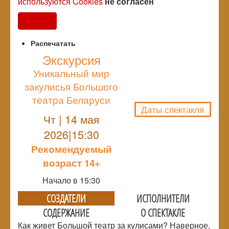
используются Cookies
не согласен
Согласен
Распечатать
Экскурсия
Уникальный мир
NULL
закулисья Большого
театра Беларуси
Даты спектакля
Чт | 14 мая
2026|15:30
Рекомендуемый
возраст 14+
Начало в 15:30
СОЗДАТЕЛИ
ИСПОЛНИТЕЛИ
СОДЕРЖАНИЕ
О СПЕКТАКЛЕ
Как живет Большой театр за кулисами? Наверное,