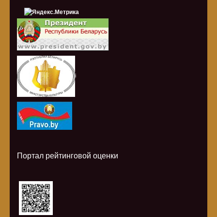
i
Портал рейтинговой оценки