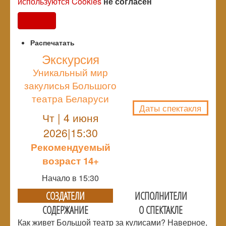
используются Cookies
не согласен
Согласен
Распечатать
Экскурсия
Уникальный мир
NULL
закулисья Большого
театра Беларуси
Даты спектакля
Чт | 4 июня
2026|15:30
Рекомендуемый
возраст 14+
Начало в 15:30
СОЗДАТЕЛИ
ИСПОЛНИТЕЛИ
СОДЕРЖАНИЕ
О СПЕКТАКЛЕ
Как живет Большой театр за кулисами? Наверное,