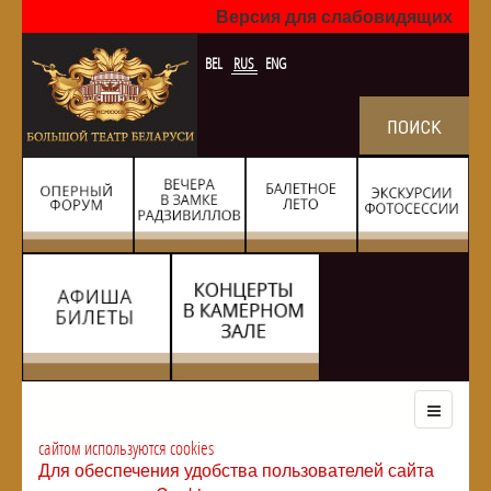
Версия для слабовидящих
BEL
RUS
ENG
сайтом используются cookies
Для обеспечения удобства пользователей сайта