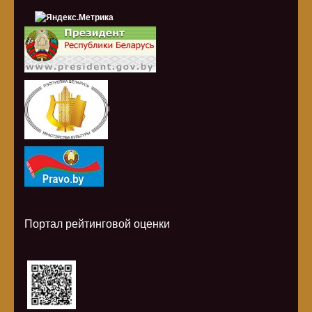
i
Портал рейтинговой оценки