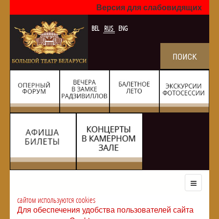
Версия для слабовидящих
BEL
RUS
ENG
сайтом используются cookies
Для обеспечения удобства пользователей сайта