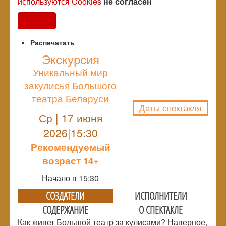
используются Cookies
не согласен
Согласен
Распечатать
Экскурсия
Уникальный мир
NULL
закулисья Большого
театра Беларуси
Даты спектакля
Ср | 17 июня
2026|15:30
Рекомендуемый
возраст 14+
Начало в 15:30
СОЗДАТЕЛИ
ИСПОЛНИТЕЛИ
СОДЕРЖАНИЕ
О СПЕКТАКЛЕ
Как живет Большой театр за кулисами? Наверное,