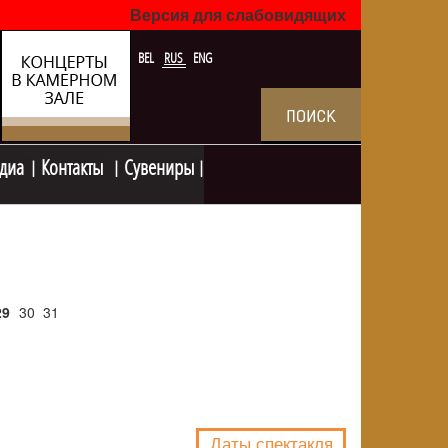
Версия для слабовидящих
BEL
RUS
ENG
диа
Контакты
Сувениры
29
30
31
NULL
Даты спектакля