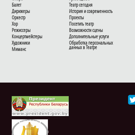
Балет
Театр сегодня
Дирижеры
История и современность
Оркестр
Проекты
Хор
Посетить театр
Режиссеры
Возможности сцены
Концертмейстеры
Дополнительные услуги
Художники
Обработка персональных
данных в Театре
Миманс
i