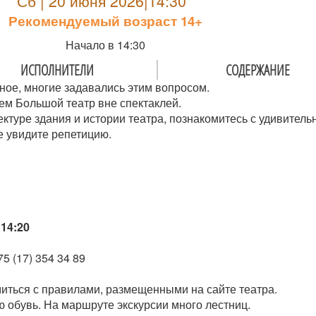
Сб | 20 июня 2026|14:30
Рекомендуемый возраст 14+
Начало в 14:30
ИСПОЛНИТЕЛИ
СОДЕРЖАНИЕ
ное, многие задавались этим вопросом.
ем Большой театр вне спектаклей.
ектуре здания и истории театра, познакомитесь с удивител
е увидите репетицию.
14:20
5 (17) 354 34 89
иться с правилами, размещенными на сайте театра.
 обувь. На маршруте экскурсии много лестниц.