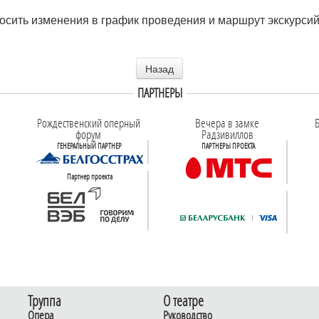
носить изменения в график проведения и маршрут экскурси
Назад
ПАРТНЕРЫ
Рождественский оперный
Вечера в замке
Б
форум
Радзивиллов
ГЕНЕРАЛЬНЫЙ ПАРТНЕР
ПАРТНЕРЫ ПРОЕКТА
Партнер проекта
Труппа
О театре
Опера
Руководство