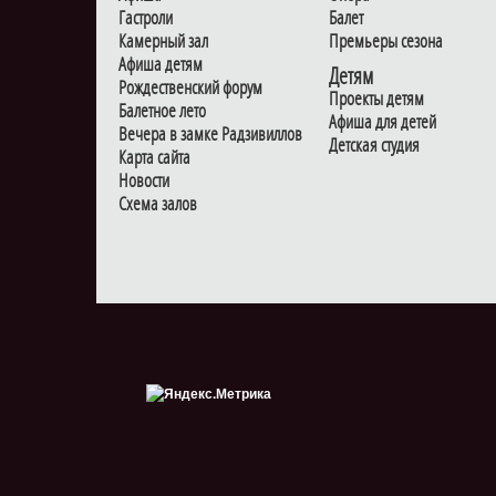
Гастроли
Балет
Камерный зал
Премьеры сезона
Афиша детям
Детям
Рождественский форум
Проекты детям
Балетное лето
Афиша для детей
Вечера в замке Радзивиллов
Детская студия
Карта сайта
Новости
Схема залов