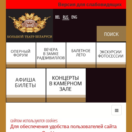
Версия для слабовидящих
BEL
RUS
ENG
сайтом используются cookies
Для обеспечения удобства пользователей сайта