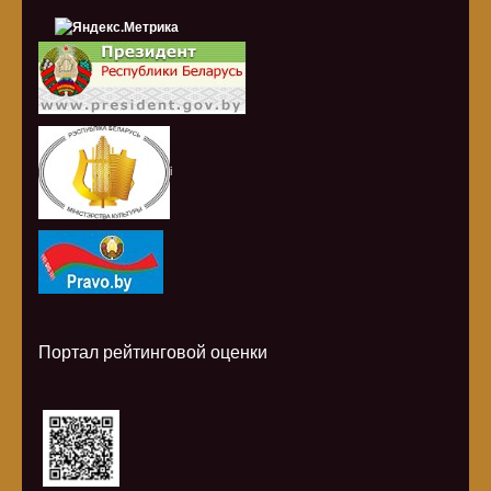
i
Портал рейтинговой оценки