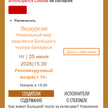
используются Cookies
не согласен
Согласен
Распечатать
Экскурсия
Уникальный мир
NULL
закулисья Большого
театра Беларуси
Даты спектакля
Чт | 25 июня
2026|15:30
Рекомендуемый
возраст 14+
Начало в 15:30
СОЗДАТЕЛИ
ИСПОЛНИТЕЛИ
СОДЕРЖАНИЕ
О СПЕКТАКЛЕ
Как живет Большой театр за кулисами? Наверное,