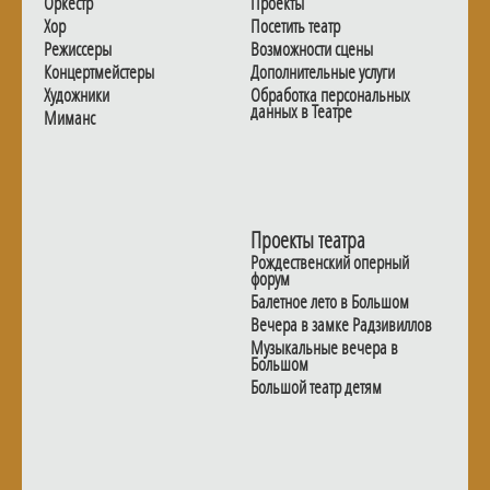
Оркестр
Проекты
Хор
Посетить театр
Режиссеры
Возможности сцены
Концертмейстеры
Дополнительные услуги
Художники
Обработка персональных
данных в Театре
Миманс
Проекты театра
Рождественский оперный
форум
Балетное лето в Большом
Вечера в замке Радзивиллов
Музыкальные вечера в
Большом
Большой театр детям