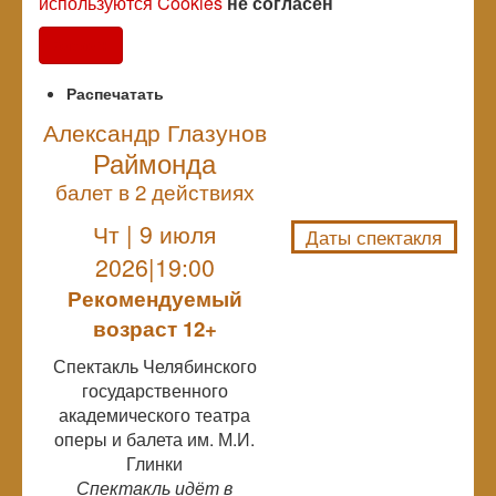
используются Cookies
не согласен
Согласен
Распечатать
Александр Глазунов
Раймонда
NULL
балет в 2 действиях
Чт | 9 июля
Даты спектакля
2026|19:00
Рекомендуемый
возраст 12+
Спектакль Челябинского
государственного
академического театра
оперы и балета им. М.И.
Глинки
Спектакль идёт в