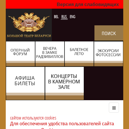
Версия для слабовидящих
BEL
RUS
ENG
сайтом используются cookies
Для обеспечения удобства пользователей сайта