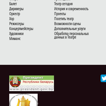
Балет
Театр сегодня
Дирижеры
История и современность
Оркестр
Проекты
Хор
Посетить театр
Режиссеры
Возможности сцены
Концертмейстеры
Дополнительные услуги
Художники
Обработка персональных
данных в Театре
Миманс
i