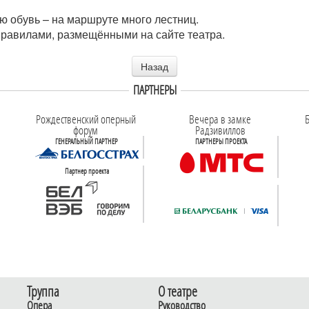
ю обувь – на маршруте много лестниц.
правилами, размещёнными на сайте театра.
Назад
ПАРТНЕРЫ
Рождественский оперный
Вечера в замке
Б
форум
Радзивиллов
ГЕНЕРАЛЬНЫЙ ПАРТНЕР
ПАРТНЕРЫ ПРОЕКТА
Партнер проекта
Труппа
О театре
Опера
Руководство