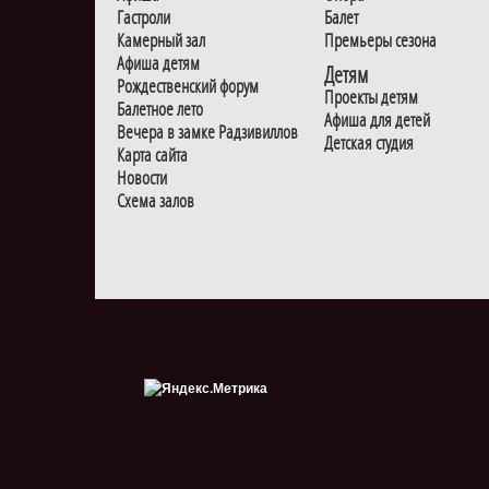
Гастроли
Балет
Камерный зал
Премьеры сезона
Афиша детям
Детям
Рождественский форум
Проекты детям
Балетное лето
Афиша для детей
Вечера в замке Радзивиллов
Детская студия
Карта сайта
Новости
Схема залов