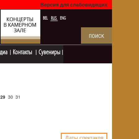
Версия для слабовидящих
BEL
RUS
ENG
диа
Контакты
Сувениры
29
30
31
NULL
Даты спектакля