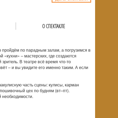
О СПЕКТАКЛЕ
о пройдём по парадным залам, а погрузимся в
й «кухни» – мастерских, где создаются
зритель. В театре всё время что-то
вёт – и вы увидите его именно таким. А если
закулисную часть сцены: кулисы, карман
пошивочный цех по будням (вт–пт).
й необходимости.