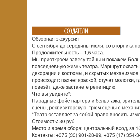
СОЗДАТЕЛИ
Обзорная экскурсия
С сентября до середины июля, со вторника по
Продолжительность – 1,5 часа.
Мы приоткроем завесу тайны и покажем Больш
повседневную жизнь театра. Маршрут охватыва
декорации и костюмы, и скрытых механизмов с
происходит: пахнет краской, стучат молотки, 
повезёт, даже застанете репетицию.
Что вы увидите*:
Парадные фойе партера и бельэтажа, зрительн
сцены, реквизиторскую, трюм сцены с механи
*Театр оставляет за собой право вносить из
Стоимость: 30 руб.
Место и время сбора: центральный вход, за 10
Контакты: +375 (33) 901-28-89, +375 (17) 354-3