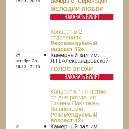
Вечера с "Серенадой"
18:30 - 20:15
МЕЛОДИИ ЛЮБВИ
ЗАКАЗАТЬ БИЛЕТ
Концерт в 2
отделениях
Рекомендуемый
возраст 12+
Камерный зал им.
28
Л.П.Александровской
октября|Ср
19:30 - 21:15
ГОЛОС ЭПОХИ
ЗАКАЗАТЬ БИЛЕТ
Концерт к 100-летию
со дня рождения
Галины Павловны
Вишневской
Рекомендуемый
возраст 12+
Камерный зал им.
31