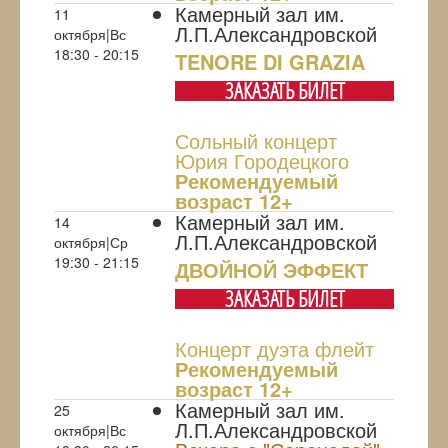
Камерный зал им.
11
Л.П.Александровской
октября|Вс
18:30 - 20:15
TENORE DI GRAZIA
ЗАКАЗАТЬ БИЛЕТ
Сольный концерт
Юрия Городецкого
Рекомендуемый
возраст 12+
Камерный зал им.
14
Л.П.Александровской
октября|Ср
19:30 - 21:15
ДВОЙНОЙ ЭФФЕКТ
ЗАКАЗАТЬ БИЛЕТ
Концерт дуэта флейт
Рекомендуемый
возраст 12+
Камерный зал им.
25
Л.П.Александровской
октября|Вс