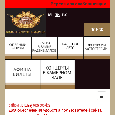
Версия для слабовидящих
BEL
RUS
ENG
сайтом используются cookies
Для обеспечения удобства пользователей сайта