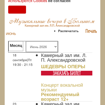
используются Cookies
не согласен
Согласен
Печать
Распечатать
ИЮНЬ
Месяц
Камерный зал им. Л.
18
П. Александровской
сентября|Пт
19:30 - 21:15
ШЕДЕВРЫ ОПЕРЫ
ЗАКАЗАТЬ БИЛЕТ
Концерт вокальной
музыки
Рекомендуемый
возраст 12+
Камерный зал им.
23