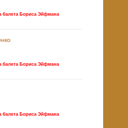
ра балета Бориса Эйфмана
енко
NULL
ра балета Бориса Эйфмана
NULL
ра балета Бориса Эйфмана