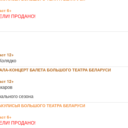
ст 6+
ЛИ! ПРОДАНО!
ст 12+
Колядко
ГАЛА-КОНЦЕРТ БАЛЕТА БОЛЬШОГО ТЕАТРА БЕЛАРУСИ
ст 12+
акаров
рального сезона
АКУЛИСЬЯ БОЛЬШОГО ТЕАТРА БЕЛАРУСИ
ст 6+
ЛИ! ПРОДАНО!