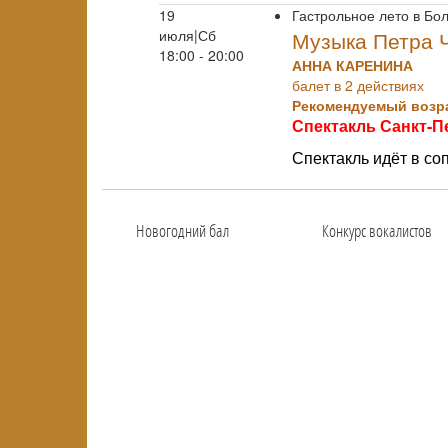
19
Гастрольное лето в Бо
июля|Сб
Музыка Петра 
18:00 - 20:00
АННА КАРЕНИНА
балет в 2 действиях
Рекомендуемый возра
Спектакль Санкт-П
Спектакль идёт в с
Новогодний бал
Конкурс вокалистов