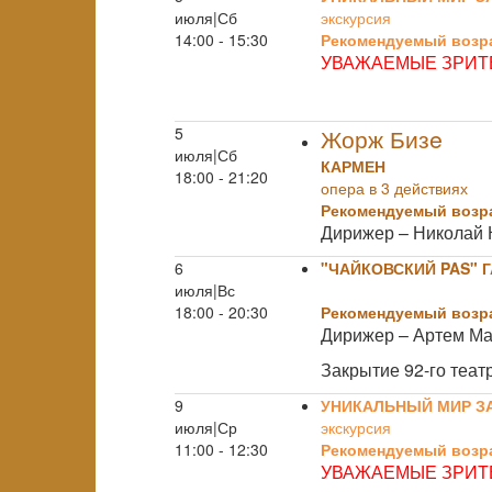
июля|Сб
экскурсия
14:00 - 15:30
Рекомендуемый возра
УВАЖАЕМЫЕ ЗРИТЕ
5
Жорж Бизe
июля|Сб
КАРМЕН
18:00 - 21:20
опера в 3 действиях
Рекомендуемый возра
Дирижер – Николай 
6
"ЧАЙКОВСКИЙ PAS" 
июля|Вс
18:00 - 20:30
Рекомендуемый возра
Дирижер – Артем М
Закрытие 92-го теат
9
УНИКАЛЬНЫЙ МИР З
июля|Ср
экскурсия
11:00 - 12:30
Рекомендуемый возра
УВАЖАЕМЫЕ ЗРИТЕ