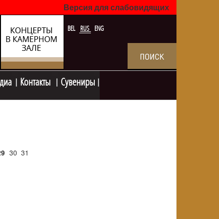
Версия для слабовидящих
BEL
RUS
ENG
диа
Контакты
Сувениры
29
30
31