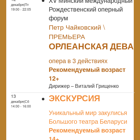
XV Минский международный
декабря|Пт
Рождественский оперный
19:00 - 22:05
форум
Петр Чайковский \
ПРЕМЬЕРА
ОРЛЕАНСКАЯ ДЕВА
NULL
ПРЕМЬЕРА
опера в 3 действиях
Рекомендуемый возраст
12+
Дирижер – Виталий Грищенко
ЭКСКУРСИЯ
13
декабря|Сб
NULL
14:00 - 16:00
Уникальный мир закулисья
Большого театра Беларуси
Рекомендуемый возраст
14+