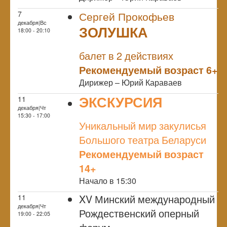
7
Сергей Прокофьев
декабря|Вс
ЗОЛУШКА
18:00 - 20:10
NULL
балет в 2 действиях
Рекомендуемый возраст 6+
Дирижер – Юрий Караваев
ЭКСКУРСИЯ
11
декабря|Чт
NULL
15:30 - 17:00
Уникальный мир закулисья
Большого театра Беларуси
Рекомендуемый возраст
14+
Начало в 15:30
XV Минский международный
11
декабря|Чт
Рождественский оперный
19:00 - 22:05