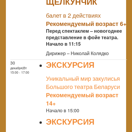
ЩЕЛКУНЧИК
NULL
ПРЕМЬЕРА
балет в 2 действиях
Рекомендуемый возраст 6+
Перед спектаклем – новогоднее
представление в фойе театра.
Начало в 11:15
Дирижер – Николай Колядко
ЭКСКУРСИЯ
30
декабря|Вт
NULL
15:00 - 17:00
Уникальный мир закулисья
Большого театра Беларуси
Рекомендуемый возраст
14+
Начало в 15:00
ЭКСКУРСИЯ
NULL