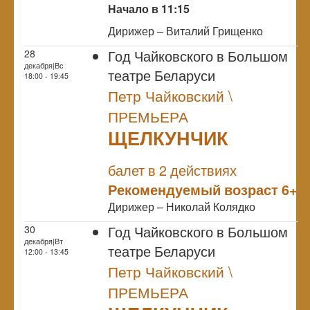
Начало в 11:15
Дирижер – Виталий Грищенко
Год Чайковского в Большом
28
декабря|Вс
театре Беларуси
18:00 - 19:45
Петр Чайковский \
ПРЕМЬЕРА
ЩЕЛКУНЧИК
NULL
ПРЕМЬЕРА
балет в 2 действиях
Рекомендуемый возраст 6+
Дирижер – Николай Колядко
Год Чайковского в Большом
30
декабря|Вт
театре Беларуси
12:00 - 13:45
Петр Чайковский \
ПРЕМЬЕРА