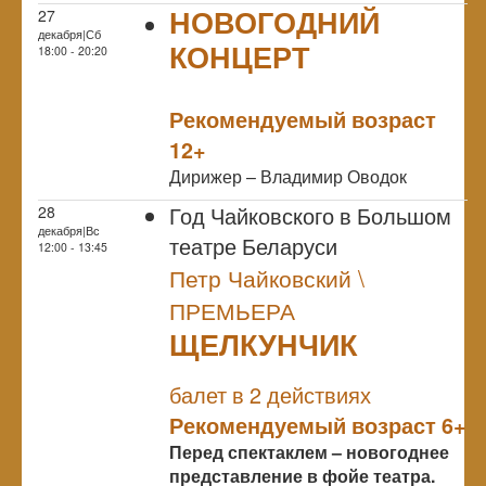
НОВОГОДНИЙ
27
декабря|Сб
КОНЦЕРТ
18:00 - 20:20
NULL
Рекомендуемый возраст
12+
Дирижер – Владимир Оводок
Год Чайковского в Большом
28
декабря|Вс
театре Беларуси
12:00 - 13:45
Петр Чайковский \
ПРЕМЬЕРА
ЩЕЛКУНЧИК
NULL
ПРЕМЬЕРА
балет в 2 действиях
Рекомендуемый возраст 6+
Перед спектаклем – новогоднее
представление в фойе театра.