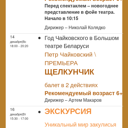
Перед спектаклем – новогоднее
представление в фойе театра.
Начало в 10:15
Дирижер – Николай Колядко
Год Чайковского в Большом
14
декабря|Вс
театре Беларуси
18:00 - 20:20
Петр Чайковский \
ПРЕМЬЕРА
ЩЕЛКУНЧИК
NULL
ПРЕМЬЕРА
балет в 2 действиях
Рекомендуемый возраст 6+
Дирижер – Артем Макаров
ЭКСКУРСИЯ
16
декабря|Вт
NULL
15:30 - 17:00
Уникальный мир закулисья