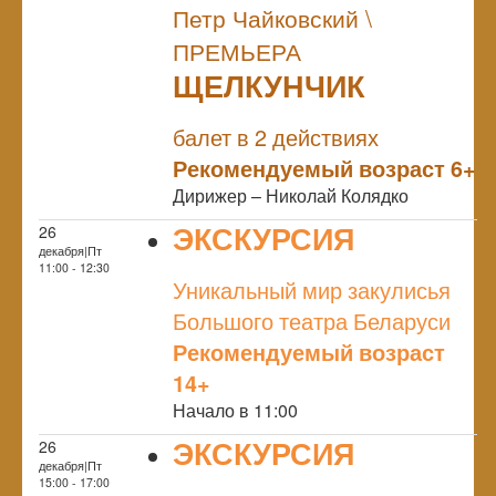
Петр Чайковский \
ПРЕМЬЕРА
ЩЕЛКУНЧИК
NULL
ПРЕМЬЕРА
балет в 2 действиях
Рекомендуемый возраст 6+
Дирижер – Николай Колядко
ЭКСКУРСИЯ
26
декабря|Пт
NULL
11:00 - 12:30
Уникальный мир закулисья
Большого театра Беларуси
Рекомендуемый возраст
14+
Начало в 11:00
ЭКСКУРСИЯ
26
декабря|Пт
NULL
15:00 - 17:00