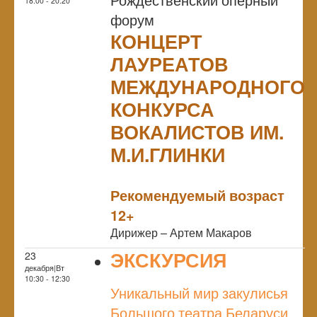
18:00 - 20:20
форум
КОНЦЕРТ
ЛАУРЕАТОВ
МЕЖДУНАРОДНОГО
КОНКУРСА
ВОКАЛИСТОВ ИМ.
М.И.ГЛИНКИ
NULL
Рекомендуемый возраст
12+
Дирижер – Артем Макаров
ЭКСКУРСИЯ
23
декабря|Вт
NULL
10:30 - 12:30
Уникальный мир закулисья
Большого театра Беларуси