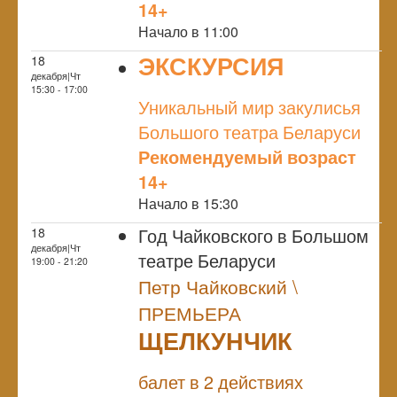
14+
Начало в 11:00
ЭКСКУРСИЯ
18
декабря|Чт
NULL
15:30 - 17:00
Уникальный мир закулисья
Большого театра Беларуси
Рекомендуемый возраст
14+
Начало в 15:30
Год Чайковского в Большом
18
декабря|Чт
театре Беларуси
19:00 - 21:20
Петр Чайковский \
ПРЕМЬЕРА
ЩЕЛКУНЧИК
NULL
ПРЕМЬЕРА
балет в 2 действиях