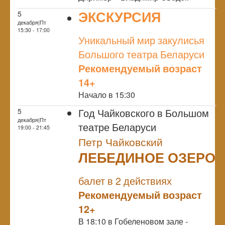
ЭКСКУРСИЯ
5
декабря|Пт
NULL
15:30 - 17:00
Уникальный мир закулисья
Большого театра Беларуси
Рекомендуемый возраст
14+
Начало в 15:30
Год Чайковского в Большом
5
декабря|Пт
театре Беларуси
19:00 - 21:45
Петр Чайковский
ЛЕБЕДИНОЕ ОЗЕРО
NULL
балет в 2 действиях
Рекомендуемый возраст
12+
В 18:10 в Гобеленовом зале -