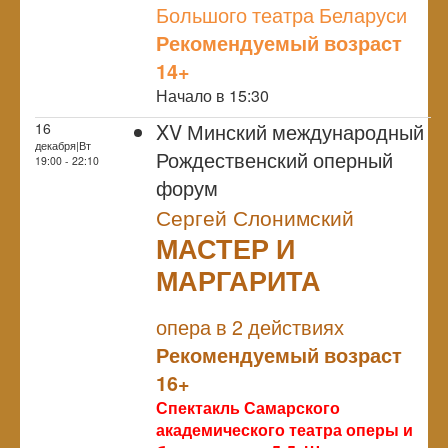
Большого театра Беларуси
Рекомендуемый возраст
14+
Начало в 15:30
XV Минский международный
16
декабря|Вт
Рождественский оперный
19:00 - 22:10
форум
Сергей Слонимский
МАСТЕР И
МАРГАРИТА
NULL
опера в 2 действиях
Рекомендуемый возраст
16+
Спектакль Самарского
академического театра оперы и