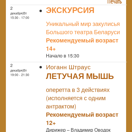
Печать
ЭКСКУРСИЯ
2
декабря|Вт
NULL
15:30 - 17:00
Уникальный мир закулисья
Большого театра Беларуси
Рекомендуемый возраст
14+
Начало в 15:30
2
Иоганн Штраус
декабря|Вт
ЛЕТУЧАЯ МЫШЬ
19:00 - 21:30
NULL
оперетта в 3 действиях
(исполняется с одним
антрактом)
Рекомендуемый возраст
12+
Дирижер – Владимир Оводок