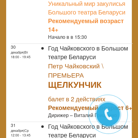
Уникальный мир закулисья
Большого театра Беларуси
Рекомендуемый возраст
14+
Начало в в 15:30
Год Чайковского в Большом
30
декабря|Вт
театре Беларуси
18:00 - 19:45
Петр Чайковский \
ПРЕМЬЕРА
ЩЕЛКУНЧИК
NULL
ПРЕМЬЕРА
балет в 2 действиях
Рекомендуемый возраст 6+
Дирижер – Виталий Грищенко
Год Чайковского в Большом
31
декабря|Ср
театре Беларуси
12:00 - 13:45