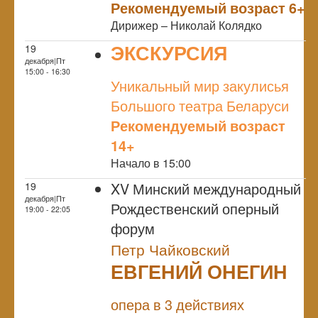
Рекомендуемый возраст 6+
Дирижер – Николай Колядко
ЭКСКУРСИЯ
19
декабря|Пт
NULL
15:00 - 16:30
Уникальный мир закулисья
Большого театра Беларуси
Рекомендуемый возраст
14+
Начало в 15:00
XV Минский международный
19
декабря|Пт
Рождественский оперный
19:00 - 22:05
форум
Петр Чайковский
ЕВГЕНИЙ ОНЕГИН
NULL
опера в 3 действиях