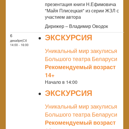
презентация книги Н.Ефимовича
"Майя Плисецкая" из серии ЖЗЛ с
участием автора
Дирижер – Владимир Оводок
ЭКСКУРСИЯ
6
декабря|Сб
NULL
14:00 - 16:00
Уникальный мир закулисья
Большого театра Беларуси
Рекомендуемый возраст
14+
Начало в 14:00
ЭКСКУРСИЯ
NULL
Уникальный мир закулисья
Большого театра Беларуси
Рекомендуемый возраст