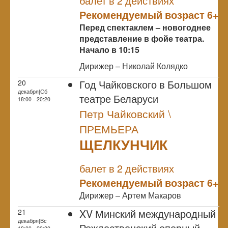
балет в 2 действиях
Рекомендуемый возраст 6+
Перед спектаклем – новогоднее
представление в фойе театра.
Начало в 10:15
Дирижер – Николай Колядко
Год Чайковского в Большом
20
декабря|Сб
театре Беларуси
18:00 - 20:20
Петр Чайковский \
ПРЕМЬЕРА
ЩЕЛКУНЧИК
NULL
ПРЕМЬЕРА
балет в 2 действиях
Рекомендуемый возраст 6+
Дирижер – Артем Макаров
XV Минский международный
21
декабря|Вс
Рождественский оперный