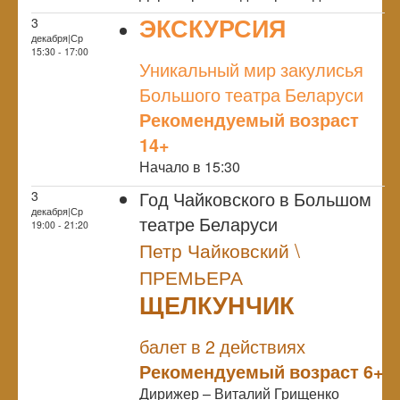
ЭКСКУРСИЯ
3
декабря|Ср
NULL
15:30 - 17:00
Уникальный мир закулисья
Большого театра Беларуси
Рекомендуемый возраст
14+
Начало в 15:30
Год Чайковского в Большом
3
декабря|Ср
театре Беларуси
19:00 - 21:20
Петр Чайковский \
ПРЕМЬЕРА
ЩЕЛКУНЧИК
NULL
ПРЕМЬЕРА
балет в 2 действиях
Рекомендуемый возраст 6+
Дирижер – Виталий Грищенко