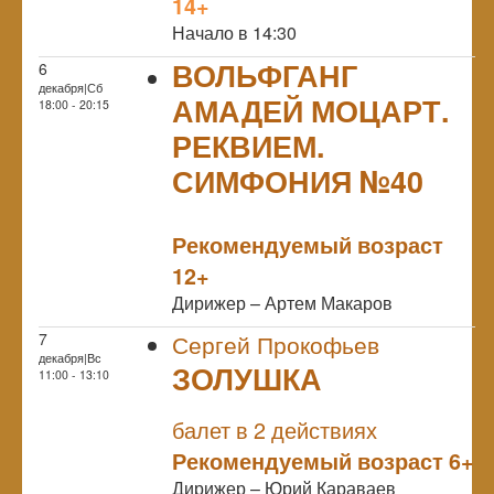
14+
Начало в 14:30
ВОЛЬФГАНГ
6
декабря|Сб
АМАДЕЙ МОЦАРТ.
18:00 - 20:15
РЕКВИЕМ.
СИМФОНИЯ №40
NULL
Рекомендуемый возраст
12+
Дирижер – Артем Макаров
7
Сергей Прокофьев
декабря|Вс
ЗОЛУШКА
11:00 - 13:10
NULL
балет в 2 действиях
Рекомендуемый возраст 6+
Дирижер – Юрий Караваев