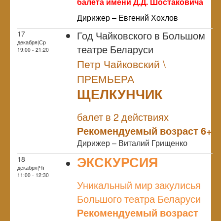
балета имени Д.Д. Шостаковича
Дирижер – Евгений Хохлов
Год Чайковского в Большом
17
декабря|Ср
театре Беларуси
19:00 - 21:20
Петр Чайковский \
ПРЕМЬЕРА
ЩЕЛКУНЧИК
NULL
ПРЕМЬЕРА
балет в 2 действиях
Рекомендуемый возраст 6+
Дирижер – Виталий Грищенко
ЭКСКУРСИЯ
18
декабря|Чт
NULL
11:00 - 12:30
Уникальный мир закулисья
Большого театра Беларуси
Рекомендуемый возраст