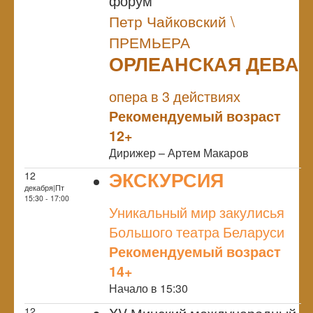
форум
Петр Чайковский \
ПРЕМЬЕРА
ОРЛЕАНСКАЯ ДЕВА
NULL
ПРЕМЬЕРА
опера в 3 действиях
Рекомендуемый возраст
12+
Дирижер – Артем Макаров
ЭКСКУРСИЯ
12
декабря|Пт
NULL
15:30 - 17:00
Уникальный мир закулисья
Большого театра Беларуси
Рекомендуемый возраст
14+
Начало в 15:30
12