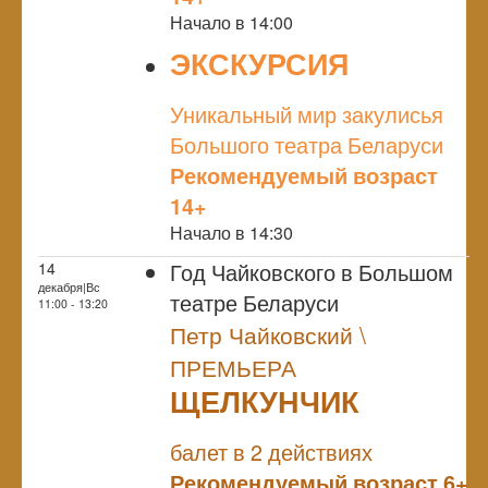
Начало в 14:00
ЭКСКУРСИЯ
NULL
Уникальный мир закулисья
Большого театра Беларуси
Рекомендуемый возраст
14+
Начало в 14:30
Год Чайковского в Большом
14
декабря|Вс
театре Беларуси
11:00 - 13:20
Петр Чайковский \
ПРЕМЬЕРА
ЩЕЛКУНЧИК
NULL
ПРЕМЬЕРА
балет в 2 действиях
Рекомендуемый возраст 6+