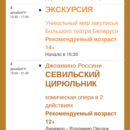
ЭКСКУРСИЯ
4
декабря|Чт
NULL
15:30 - 17:00
Уникальный мир закулисья
Большого театра Беларуси
Рекомендуемый возраст
14+
Начало в 15:30
4
Джоаккино Россини
декабря|Чт
СЕВИЛЬСКИЙ
19:00 - 21:45
ЦИРЮЛЬНИК
NULL
комическая опера в 2
действиях
Рекомендуемый возраст
12+
Дирижер – Владимир Оводок