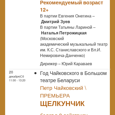
Рекомендуемый возраст
12+
В партии Евгения Онегина –
Дмитрий Зуев
В партии Татьяны Лариной –
Наталья Петрожицкая
(Московский
академический музыкальный театр
им. К.С. Станиславского и Вл.И.
Немировича-Данченко)
Дирижер – Юрий Караваев
Год Чайковского в Большом
20
декабря|Сб
театре Беларуси
11:00 - 13:20
Петр Чайковский \
ПРЕМЬЕРА
ЩЕЛКУНЧИК
NULL
ПРЕМЬЕРА