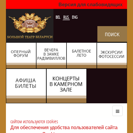
Версия для слабовидящих
BEL
RUS
ENG
сайтом используются cookies
Для обеспечения удобства пользователей сайта