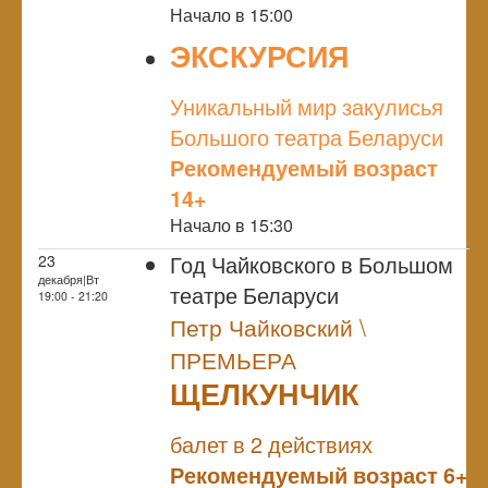
Начало в 15:00
ЭКСКУРСИЯ
NULL
Уникальный мир закулисья
Большого театра Беларуси
Рекомендуемый возраст
14+
Начало в 15:30
Год Чайковского в Большом
23
декабря|Вт
театре Беларуси
19:00 - 21:20
Петр Чайковский \
ПРЕМЬЕРА
ЩЕЛКУНЧИК
NULL
ПРЕМЬЕРА
балет в 2 действиях
Рекомендуемый возраст 6+