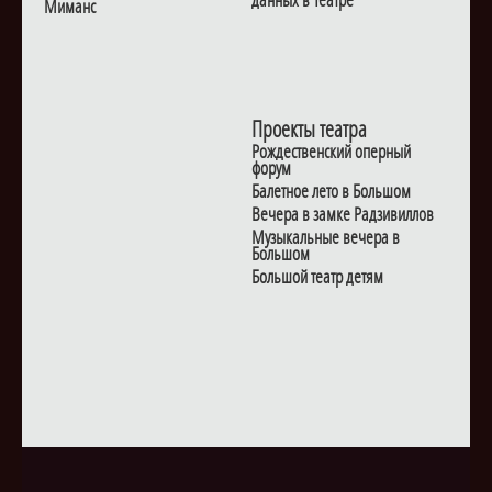
данных в Театре
Миманс
Проекты театра
Рождественский оперный
форум
Балетное лето в Большом
Вечера в замке Радзивиллов
Музыкальные вечера в
Большом
Большой театр детям