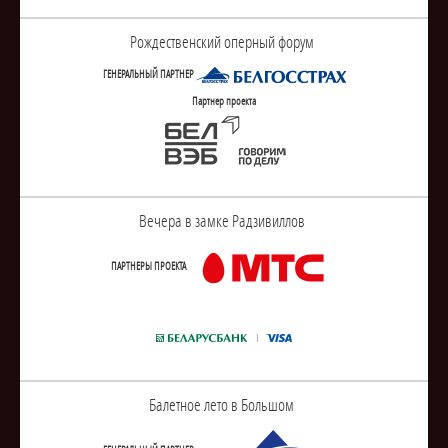
Рождественский оперный форум
ГЕНЕРАЛЬНЫЙ ПАРТНЕР
Партнер проекта
Вечера в замке Радзивиллов
ПАРТНЕРЫ ПРОЕКТА
Балетное лето в Большом