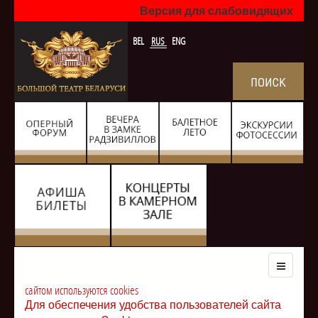
Версия для слабовидящих
BEL
RUS
ENG
сайтом используются cookies
Для обеспечения удобства пользователей сайта