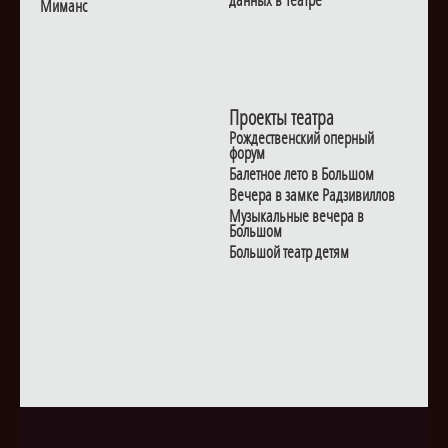
данных в Театре
Миманс
Проекты театра
Рождественский оперный
форум
Балетное лето в Большом
Вечера в замке Радзивиллов
Музыкальные вечера в
Большом
Большой театр детям