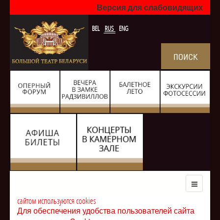
Версия для слабовидящих
BEL
RUS
ENG
сайтом используются cookies
Для обеспечения удобства пользователей сайта