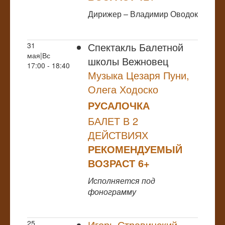
Дирижер – Владимир Оводок
Спектакль Балетной
31
мая|Вс
школы Вежновец
17:00 - 18:40
Музыка Цезаря Пуни,
Олега Ходоско
РУСАЛОЧКА
БАЛЕТ В 2
ДЕЙСТВИЯХ
РЕКОМЕНДУЕМЫЙ
ВОЗРАСТ 6+
Исполняется под
фонограмму
Игорь Стравинский
25