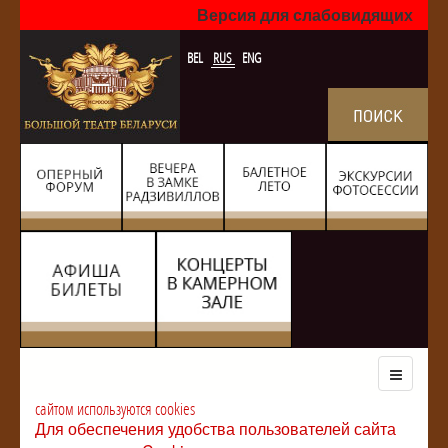
Версия для слабовидящих
BEL
RUS
ENG
сайтом используются cookies
Для обеспечения удобства пользователей сайта