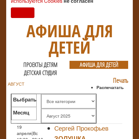
используются Cookies
не согласен
Согласен
АФИША ДЛЯ
ДЕТЕЙ
ПРОЕКТЫ ДЕТЯМ
АФИША ДЛЯ ДЕТЕЙ
ДЕТСКАЯ СТУДИЯ
Печать
АВГУСТ
Распечатать
Выбрать
жанр
Месяц
Сергей Прокофьев
19
апреля|Вс
ЗОЛУШКА