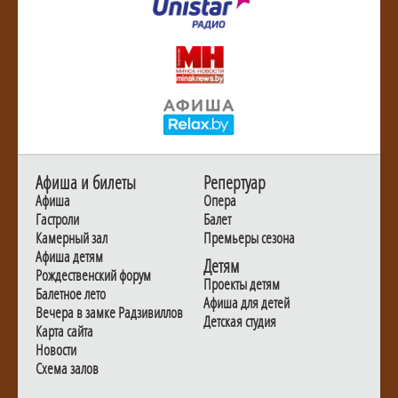
Афиша и билеты
Репертуар
Афиша
Опера
Гастроли
Балет
Камерный зал
Премьеры сезона
Афиша детям
Детям
Рождественский форум
Проекты детям
Балетное лето
Афиша для детей
Вечера в замке Радзивиллов
Детская студия
Карта сайта
Новости
Схема залов