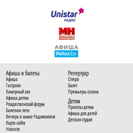
Афиша и билеты
Репертуар
Афиша
Опера
Гастроли
Балет
Камерный зал
Премьеры сезона
Афиша детям
Детям
Рождественский форум
Проекты детям
Балетное лето
Афиша для детей
Вечера в замке Радзивиллов
Детская студия
Карта сайта
Новости