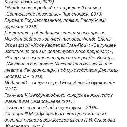
Хворостовского, 2022)
Обладатель народной театральной премии
«Зрительское признание» (Красноярск, 2019)
Лауреат Государственной премии Республики
Бурятия (2019)
Дипломант и обладатель специальных призов
Международного конкурса теноров Фонда Елены
Образцовой «Хосе Каррерас Гран-При»: «За лучшее
исполнение арии из репертуара Хосе Каррераса»,
«За лучшее исполнение арии из оперы Дж. Верди»,
«Участие в спектакле Московского музыкального
театра “Геликон-опера” под руководством Дмитрия
Бертмана» (2018)
Медаль «За заслуги перед Республикой Бурятией»
(2017)
Гран-при V Международного конкурса вокалистов
имени Кима Базарсадаева (2017)
Почетное звание «Лидер культуры – 2016»
Гран-при III Международного конкурса молодых
оперных певцов и режиссеров имени П.И. Словцова
(Красноярск, 2015)