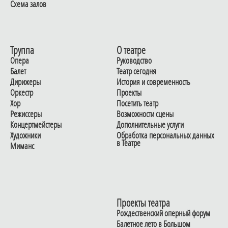
Схема залов
Труппа
О театре
Опера
Руководство
Балет
Театр сегодня
Дирижеры
История и современность
Оркестр
Проекты
Хор
Посетить театр
Режиссеры
Возможности сцены
Концертмейстеры
Дополнительные услуги
Художники
Обработка персональных данных
в Театре
Миманс
Проекты театра
Рождественский оперный форум
Балетное лето в Большом