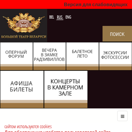
Версия для слабовидящих
BEL
RUS
ENG
сайтом используются cookies