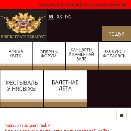
Версія для людзей са слабым зрокам
BEL
RUS
ENG
сайтом используются cookies