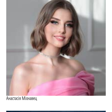
Анастасія Міхнавец