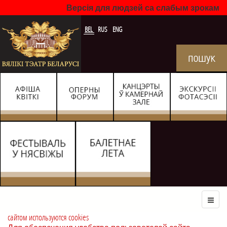
Версія для людзей са слабым зрокам
BEL
RUS
ENG
сайтом используются cookies