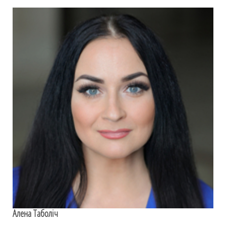
Алена Таболіч