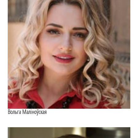
Вольга Маліноўская