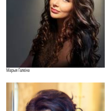
Марыя Галкіна