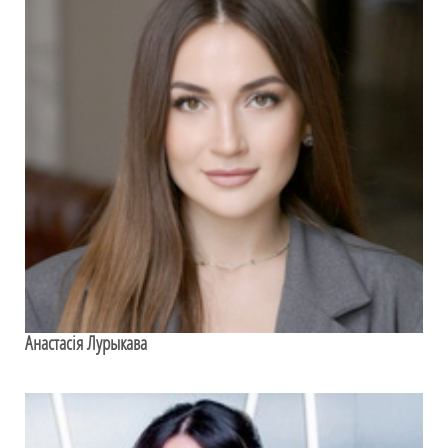
Анастасія Лурыкава