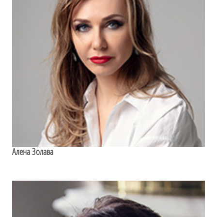
Алена Золава