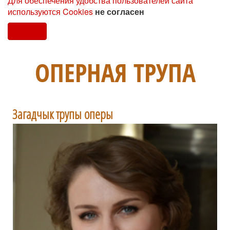
Для обеспечения удобства пользователей сайта
используются Cookies
не согласен
Согласен
ОПЕРНАЯ ТРУПА
Загадчык трупы оперы