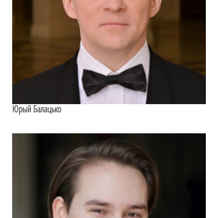
Юрый Балацько