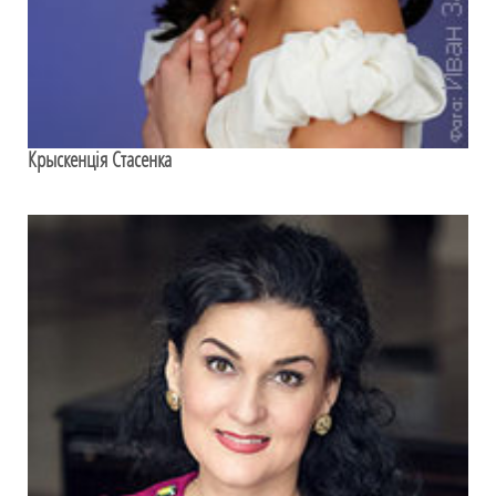
Крыскенція Стасенка