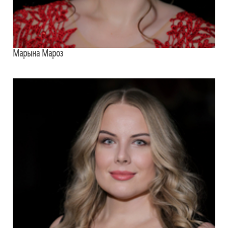
Марына Мароз