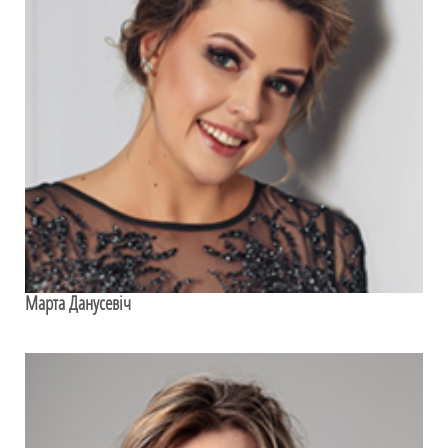
Марта Данусевіч