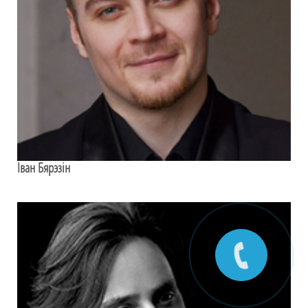
Іван Бярэзін