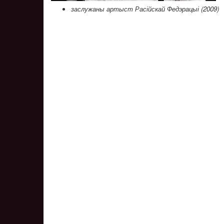
заслужаны артыст Расійскай Федэрацыі (2009)