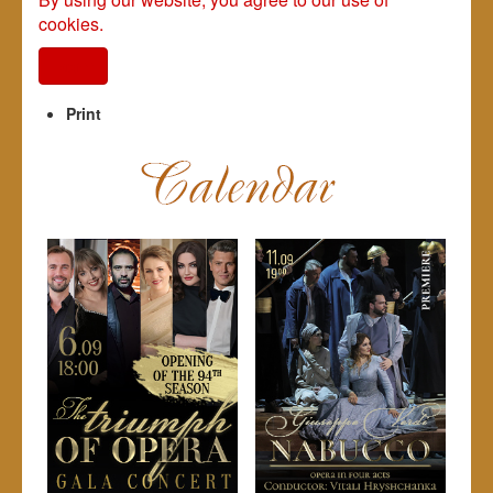
cookies.
I agree
Print