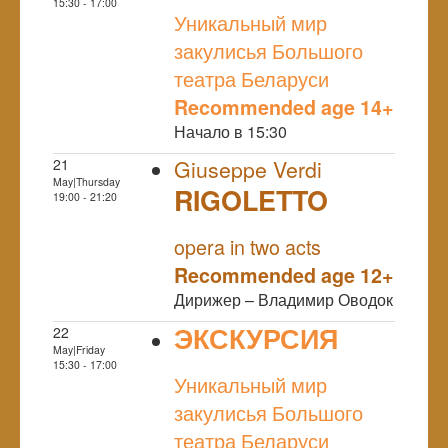
NULL
15:30 - 17:00
Уникальный мир
закулисья Большого
театра Беларуси
Recommended age 14+
Начало в 15:30
21
Giuseppe Verdi
May|Thursday
RIGOLETTO
19:00 - 21:20
NULL
opera in two acts
Recommended age 12+
Дирижер – Владимир Оводок
ЭКСКУРСИЯ
22
May|Friday
NULL
15:30 - 17:00
Уникальный мир
закулисья Большого
театра Беларуси