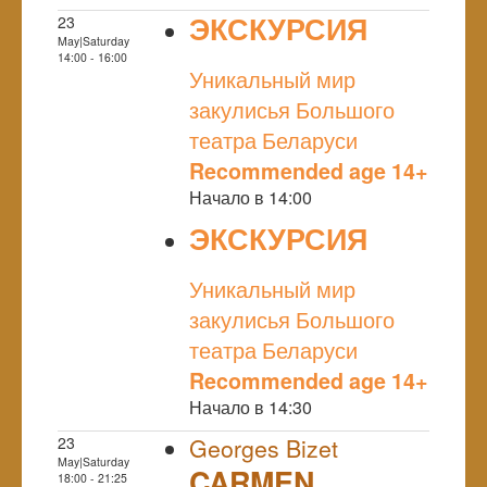
ЭКСКУРСИЯ
23
May|Saturday
NULL
14:00 - 16:00
Уникальный мир
закулисья Большого
театра Беларуси
Recommended age 14+
Начало в 14:00
ЭКСКУРСИЯ
NULL
Уникальный мир
закулисья Большого
театра Беларуси
Recommended age 14+
Начало в 14:30
23
Georges Bizet
May|Saturday
CARMEN
18:00 - 21:25