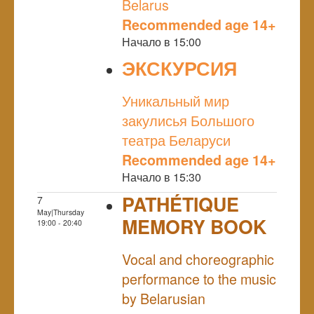
Belarus
Recommended age 14+
Начало в 15:00
ЭКСКУРСИЯ
NULL
Уникальный мир
закулисья Большого
театра Беларуси
Recommended age 14+
Начало в 15:30
PATHÉTIQUE
7
May|Thursday
MEMORY BOOK
19:00 - 20:40
NULL
Vocal and choreographic
performance to the music
by Belarusian