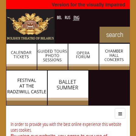
Version for the visually impaired
BEL
RUS
ENG
In order to provide you with the best online experience this website
uses cookies.
By using our website, you agree to our use of