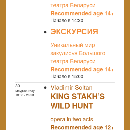
театра Беларуси
Recommended age 14+
Начало в 14:30
ЭКСКУРСИЯ
NULL
Уникальный мир
закулисья Большого
театра Беларуси
Recommended age 14+
Начало в 15:00
30
Vladimir Soltan
May|Saturday
KING STAKH’S
18:00 - 20:30
WILD HUNT
NULL
opera in two acts
Recommended age 12+