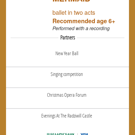
NULL
ballet in two acts
Recommended age 6+
Performed
with a recording
Partners
New Year Ball
Singing competition
Christmas Opera Forum
Evenings At The Radziwill Castle