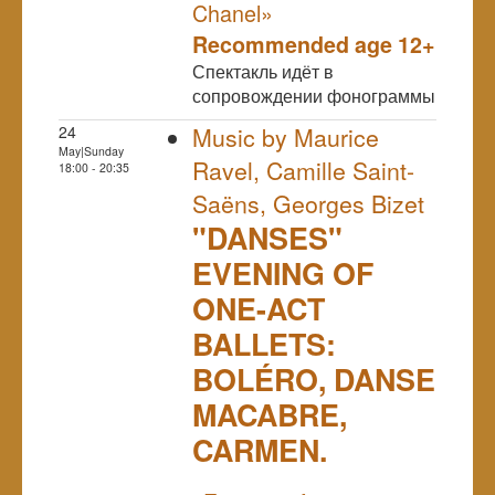
Chanel»
Recommended age 12+
Спектакль идёт в
сопровождении фонограммы
24
Music by Maurice
May|Sunday
Ravel, Camille Saint-
18:00 - 20:35
Saëns, Georges Bizet
"DANSES"
EVENING OF
ONE-ACT
BALLETS:
BOLÉRO, DANSE
MACABRE,
CARMEN.
NULL