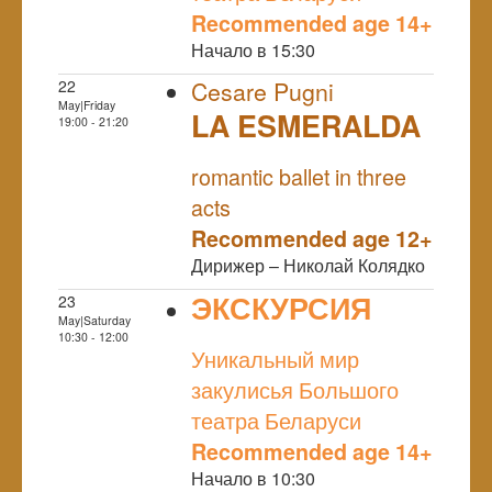
Recommended age 14+
Начало в 15:30
22
Cesare Pugni
May|Friday
LA ESMERALDA
19:00 - 21:20
NULL
romantic ballet in three
acts
Recommended age 12+
Дирижер – Николай Колядко
ЭКСКУРСИЯ
23
May|Saturday
NULL
10:30 - 12:00
Уникальный мир
закулисья Большого
театра Беларуси
Recommended age 14+
Начало в 10:30