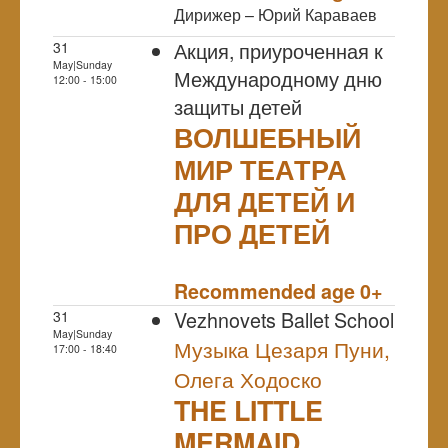
Дирижер – Юрий Караваев
Акция, приуроченная к
31
May|Sunday
Международному дню
12:00 - 15:00
защиты детей
ВОЛШЕБНЫЙ
МИР ТЕАТРА
ДЛЯ ДЕТЕЙ И
ПРО ДЕТЕЙ
NULL
Recommended age 0+
Vezhnovets Ballet School
31
May|Sunday
Музыка Цезаря Пуни,
17:00 - 18:40
Олега Ходоско
THE LITTLE
MERMAID