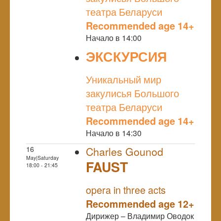
театра Беларуси
Recommended age 14+
Начало в 14:00
ЭКСКУРСИЯ
NULL
Уникальный мир
закулисья Большого
театра Беларуси
Recommended age 14+
Начало в 14:30
16
Charles Gounod
May|Saturday
FAUST
18:00 - 21:45
NULL
opera in three acts
Recommended age 12+
Дирижер – Владимир Оводок