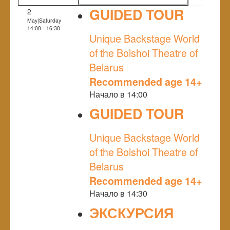
GUIDED TOUR
2
May|Saturday
NULL
14:00 - 16:30
Unique Backstage World
of the Bolshoi Theatre of
Belarus
Recommended age 14+
Начало в 14:00
GUIDED TOUR
NULL
Unique Backstage World
of the Bolshoi Theatre of
Belarus
Recommended age 14+
Начало в 14:30
ЭКСКУРСИЯ
NULL