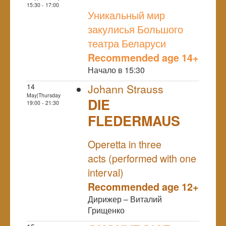
NULL
15:30 - 17:00
Уникальный мир
закулисья Большого
театра Беларуси
Recommended age 14+
Начало в 15:30
14
Johann Strauss
May|Thursday
DIE
19:00 - 21:30
FLEDERMAUS
NULL
Operetta in three
acts (performed with one
interval)
Recommended age 12+
Дирижер – Виталий
Грищенко