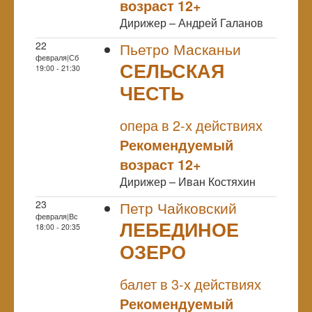
возраст 12+
Дирижер – Андрей Галанов
22
Пьетро Масканьи
февраля|Сб
СЕЛЬСКАЯ
19:00 - 21:30
ЧЕСТЬ
NULL
опера в 2-х действиях
Рекомендуемый
возраст 12+
Дирижер – Иван Костяхин
23
Петр Чайковский
февраля|Вс
ЛЕБЕДИНОЕ
18:00 - 20:35
ОЗЕРО
NULL
балет в 3-х действиях
Рекомендуемый