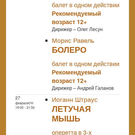
балет в одном действии
Рекомендуемый
возраст 12+
Дирижер – Олег Лесун
Морис Равель
БОЛЕРО
NULL
балет в одном действии
Рекомендуемый
возраст 12+
Дирижер – Андрей Галанов
27
Иоганн Штраус
февраля|Чт
ЛЕТУЧАЯ
19:00 - 21:50
МЫШЬ
NULL
оперетта в 3-х