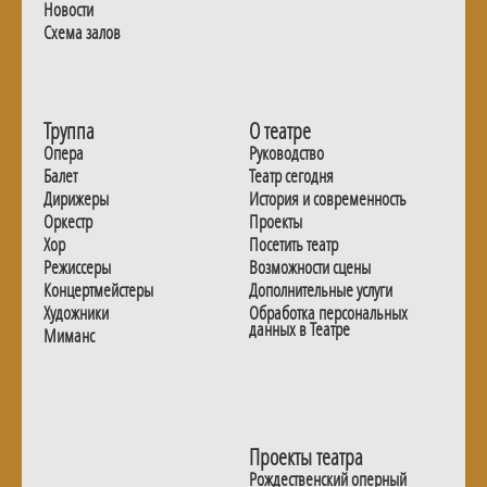
Новости
Схема залов
Труппа
О театре
Опера
Руководство
Балет
Театр сегодня
Дирижеры
История и современность
Оркестр
Проекты
Хор
Посетить театр
Режиссеры
Возможности сцены
Концертмейстеры
Дополнительные услуги
Художники
Обработка персональных
данных в Театре
Миманс
Проекты театра
Рождественский оперный