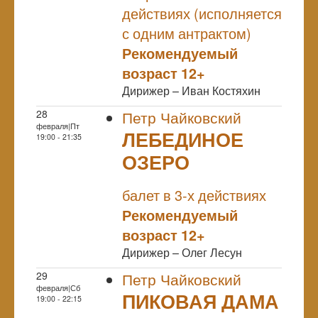
действиях (исполняется
с одним антрактом)
Рекомендуемый
возраст 12+
Дирижер – Иван Костяхин
28
Петр Чайковский
февраля|Пт
ЛЕБЕДИНОЕ
19:00 - 21:35
ОЗЕРО
NULL
балет в 3-х действиях
Рекомендуемый
возраст 12+
Дирижер – Олег Лесун
29
Петр Чайковский
февраля|Сб
ПИКОВАЯ ДАМА
19:00 - 22:15