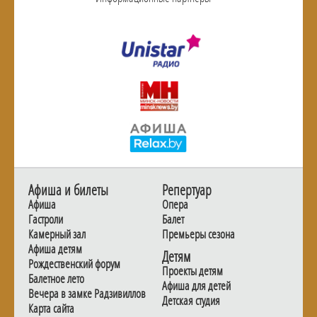
Афиша и билеты
Репертуар
Афиша
Опера
Гастроли
Балет
Камерный зал
Премьеры сезона
Афиша детям
Детям
Рождественский форум
Проекты детям
Балетное лето
Афиша для детей
Вечера в замке Радзивиллов
Детская студия
Карта сайта