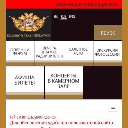
Версия для слабовидящих
BEL
RUS
ENG
сайтом используются cookies
Для обеспечения удобства пользователей сайта