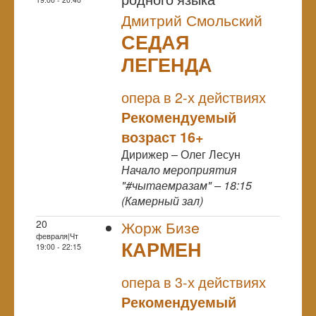
Дмитрий Смольский
СЕДАЯ
ЛЕГЕНДА
NULL
опера в 2-х действиях
Рекомендуемый
возраст 16+
Дирижер – Олег Лесун
Начало мероприятия
"#чытаемразам" – 18:15
(Камерный зал)
20
Жорж Бизe
февраля|Чт
КАРМЕН
19:00 - 22:15
NULL
опера в 3-х действиях
Рекомендуемый