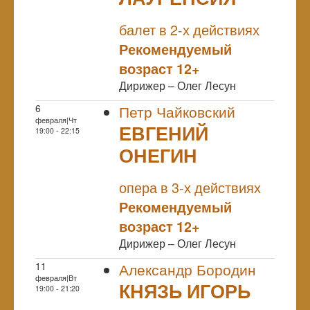
NULL
балет в 2-х действиях
Рекомендуемый
возраст 12+
Дирижер – Олег Лесун
6
Петр Чайковский
февраля|Чт
ЕВГЕНИЙ
19:00 - 22:15
ОНЕГИН
NULL
опера в 3-х действиях
Рекомендуемый
возраст 12+
Дирижер – Олег Лесун
11
Александр Бородин
февраля|Вт
КНЯЗЬ ИГОРЬ
19:00 - 21:20
NULL