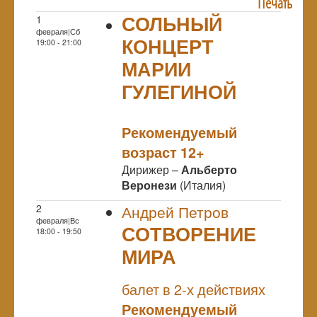
Печать
СОЛЬНЫЙ
1
февраля|Сб
КОНЦЕРТ
19:00 - 21:00
МАРИИ
ГУЛЕГИНОЙ
NULL
Рекомендуемый
возраст 12+
Дирижер –
Альберто
Веронези
(Италия)
2
Андрей Петров
февраля|Вс
СОТВОРЕНИЕ
18:00 - 19:50
МИРА
NULL
ПРЕМЬЕРА
балет в 2-х действиях
Рекомендуемый