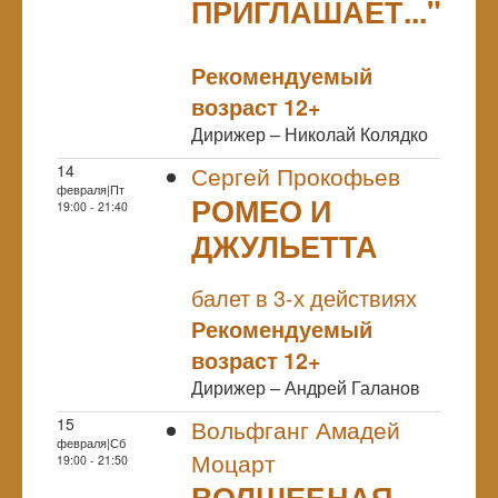
ПРИГЛАШАЕТ..."
NULL
Рекомендуемый
возраст 12+
Дирижер – Николай Колядко
14
Сергей Прокофьев
февраля|Пт
РОМЕО И
19:00 - 21:40
ДЖУЛЬЕТТА
NULL
балет в 3-х действиях
Рекомендуемый
возраст 12+
Дирижер – Андрей Галанов
15
Вольфганг Амадей
февраля|Сб
Моцарт
19:00 - 21:50
ВОЛШЕБНАЯ