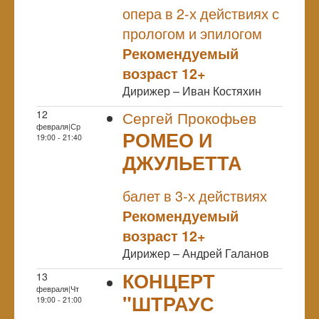
ПРЕМЬЕРА
опера в 2-х действиях с
прологом и эпилогом
Рекомендуемый
возраст 12+
Дирижер – Иван Костяхин
12
Сергей Прокофьев
февраля|Ср
РОМЕО И
19:00 - 21:40
ДЖУЛЬЕТТА
NULL
балет в 3-х действиях
Рекомендуемый
возраст 12+
Дирижер – Андрей Галанов
КОНЦЕРТ
13
февраля|Чт
"ШТРАУС
19:00 - 21:00