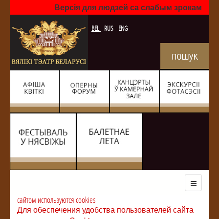
Версія для людзей са слабым зрокам
BEL
RUS
ENG
сайтом используются cookies
Для обеспечения удобства пользователей сайта