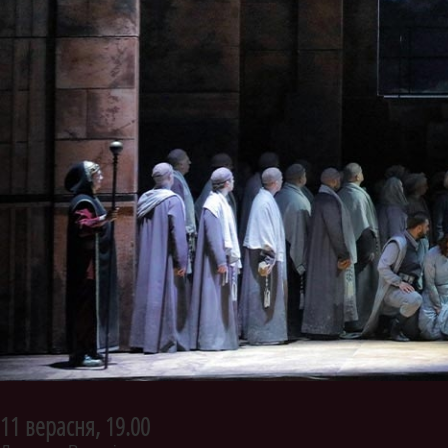
12 верасня, 13.00