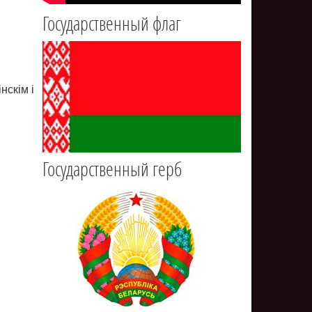
Государственный флаг
нскім і
Государственный герб