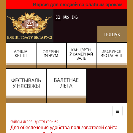
Версія для людзей са слабым зрокам
BEL
RUS
ENG
сайтом используются cookies
Для обеспечения удобства пользователей сайта