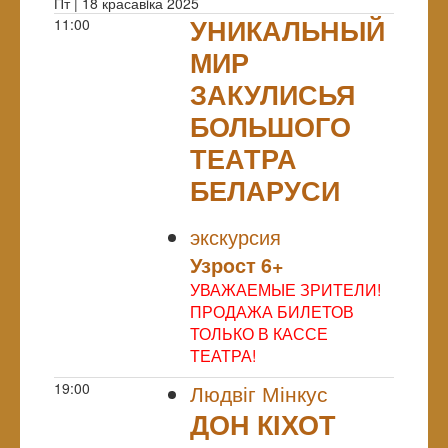
Пт | 18 красавiка 2025
УНИКАЛЬНЫЙ
11:00
МИР
ЗАКУЛИСЬЯ
БОЛЬШОГО
ТЕАТРА
БЕЛАРУСИ
NULL
экскурсия
Узрoст 6+
УВАЖАЕМЫЕ ЗРИТЕЛИ!
ПРОДАЖА БИЛЕТОВ
ТОЛЬКО В КАССЕ
ТЕАТРА!
19:00
Людвіг Мінкус
ДОН КІХОТ