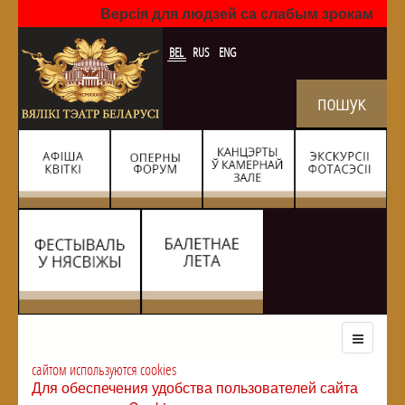
Версія для людзей са слабым зрокам
BEL
RUS
ENG
сайтом используются cookies
Для обеспечения удобства пользователей сайта