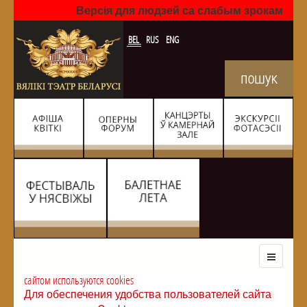
Версія для людзей са слабым зрокам
BEL
RUS
ENG
сайтом используются cookies
Для обеспечения удобства пользователей сайта